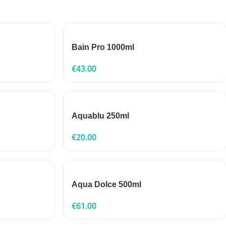
Bain Pro 1000ml
€
43.00
Aquablu 250ml
€
20.00
Aqua Dolce 500ml
€
61.00