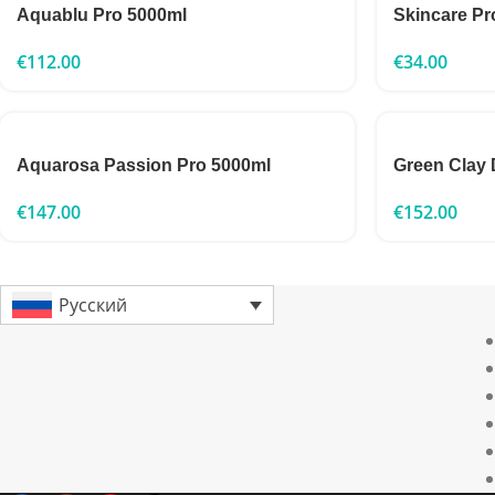
Aquablu Pro 5000ml
Skincare Pr
€
112.00
€
34.00
Aquarosa Passion Pro 5000ml
Green Clay 
€
147.00
€
152.00
Русский