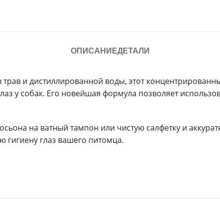
ОПИСАНИЕ
ДЕТАЛИ
в трав и дистиллированной воды, этот концентрированн
з у собак. Его новейшая формула позволяет использовать
сьона на ватный тампон или чистую салфетку и аккуратн
 гигиену глаз вашего питомца.