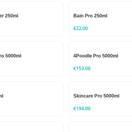
er 250ml
Bain Pro 250ml
€
22.00
ro 5000ml
4Poodle Pro 5000ml
€
153.00
ml
Skincare Pro 5000ml
€
194.00