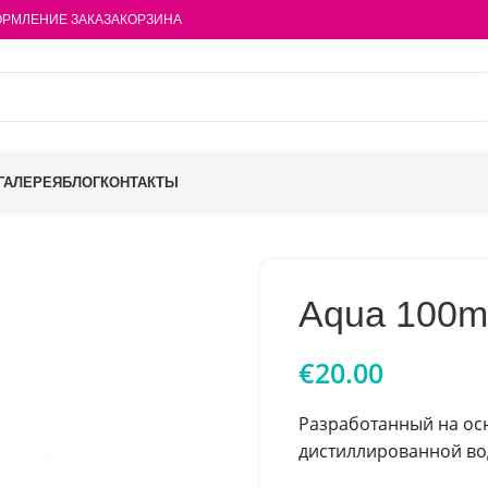
РМЛЕНИЕ ЗАКАЗА
КОРЗИНА
ГАЛЕРЕЯ
БЛОГ
КОНТАКТЫ
Aqua 100m
€
20.00
Разработанный на осн
дистиллированной вод