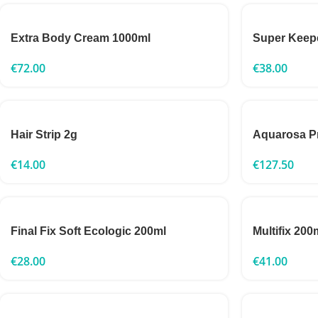
Extra Body Cream 1000ml
Super Keep
€
72.00
€
38.00
Hair Strip 2g
Aquarosa P
€
14.00
€
127.50
Final Fix Soft Ecologic 200ml
Multifix 200
€
28.00
€
41.00