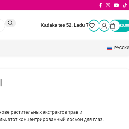
Kadaka tee 52, Ladu 7
€
0.00
РУССК
l
ове растительных экстрактов трав и
ы, этот концентрированный лосьон для глаз.