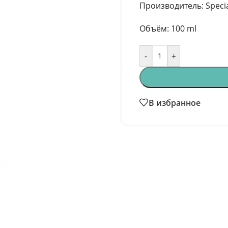
Производитель: Speci
Объём: 100 ml
-
+
В избранное