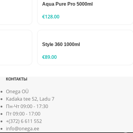
Aqua Pure Pro 5000ml
€
128.00
Style 360 1000ml
€
89.00
КОНТАКТЫ
Onega OÜ
Kadaka tee 52, Ladu 7
Пн-Чт 09:00 - 17:30
Пт 09:00 - 17:00
+(372) 6 611 552
info@onega.ee