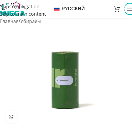
Skip to navigation
РУССКИЙ
Skip to main content
Главная
/
Убираем
Увеличить