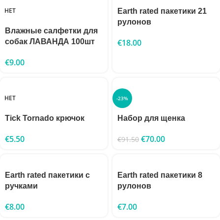
НЕТ
Earth rated пакетики 21
рулонов
Влажные салфетки для
собак ЛАВАНДА 100шт
€
18.00
€
9.00
НЕТ
-23%
Tick Tornado крючок
Набор для щенка
€
5.50
€
70.00
€
91.50
Earth rated пакетики с
Earth rated пакетики 8
ручками
рулонов
€
8.00
€
7.00