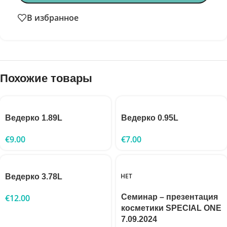
В избранное
Похожие товары
Ведерко 1.89L
Ведерко 0.95L
€
9.00
€
7.00
НЕТ
Ведерко 3.78L
€
12.00
Семинар – презентация
косметики SPECIAL ONE
7.09.2024