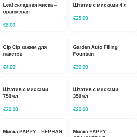
Leaf складная миска –
Штатив с мисками 4 л
оранжевая
€
25.00
€
8.00
Cip Cip зажим для
Garden Auto Filling
пакетов
Fountain
€
4.00
€
30.00
Штатив с мисками
Штатив с мисками
750мл
350мл
€
20.00
€
20.00
Миска PAPPY – ЧЕРНАЯ
Миска PAPPY –