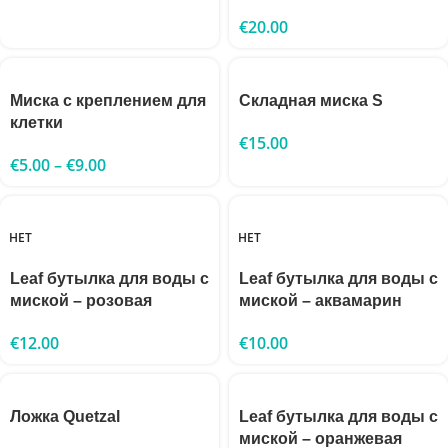
€
20.00
Миска с креплением для
Складная миска S
клетки
€
15.00
€
5.00
–
€
9.00
НЕТ
НЕТ
Leaf бутылка для воды с
Leaf бутылка для воды с
миской – розовая
миской – аквамарин
€
12.00
€
10.00
Ложка Quetzal
Leaf бутылка для воды с
миской – оранжевая