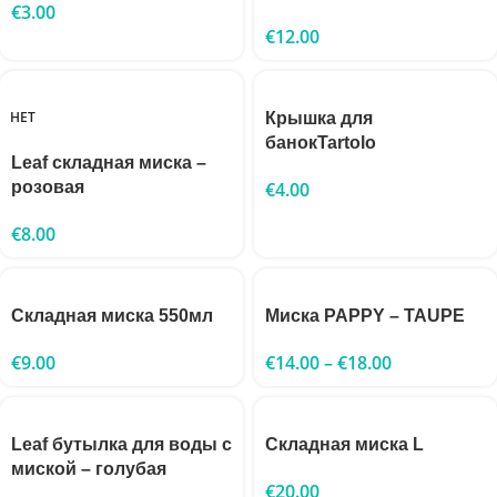
€
3.00
€
12.00
НЕТ
Крышка для
банокTartolo
Leaf складная миска –
розовая
€
4.00
€
8.00
Складная миска 550мл
Миска PAPPY – TAUPE
€
9.00
€
14.00
–
€
18.00
Leaf бутылка для воды с
Складная миска L
миской – голубая
€
20.00