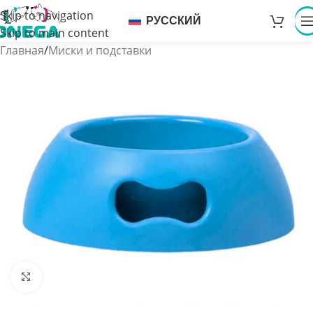
Skip to navigation
РУССКИЙ
Skip to main content
Главная
/
Миски и подставки
Увеличить