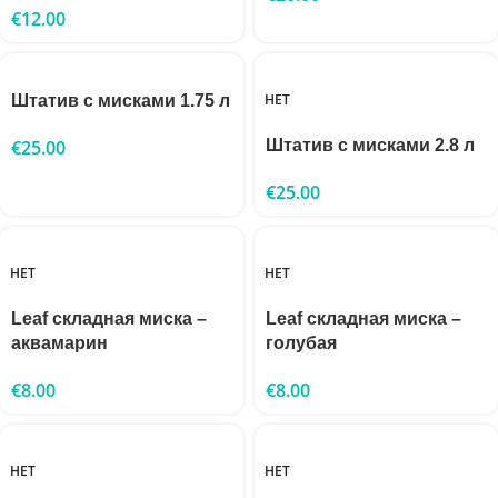
€
12.00
НЕТ
Штатив с мисками 1.75 л
€
25.00
Штатив с мисками 2.8 л
€
25.00
НЕТ
НЕТ
Leaf складная миска –
Leaf складная миска –
аквамарин
голубая
€
8.00
€
8.00
НЕТ
НЕТ