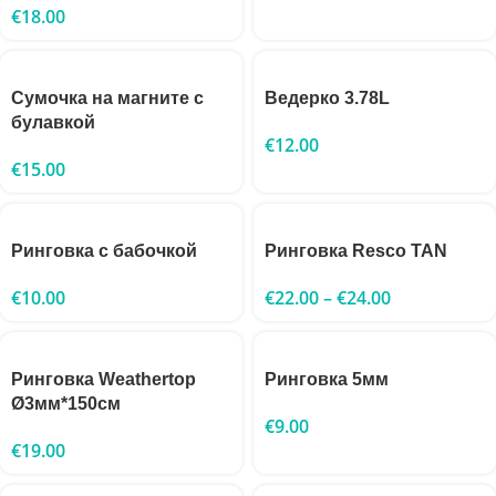
€
18.00
Сумочка на магните с
Ведерко 3.78L
булавкой
€
12.00
€
15.00
Ринговка с бабочкой
Ринговка Resco TAN
€
10.00
€
22.00
–
€
24.00
Ринговка Weathertop
Ринговка 5мм
Ø3мм*150см
€
9.00
€
19.00