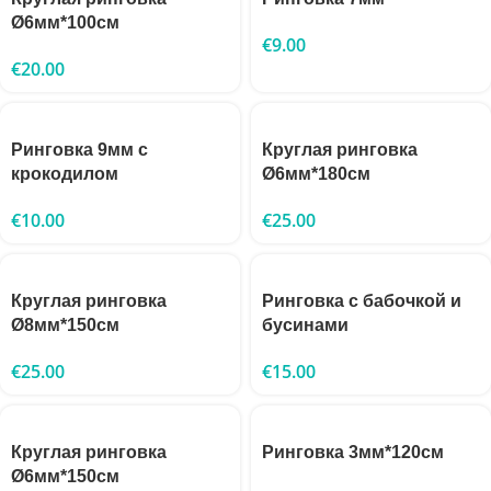
Ø6мм*100см
€
9.00
€
20.00
Ринговка 9мм с
Круглая ринговка
крокодилом
Ø6мм*180см
€
10.00
€
25.00
Круглая ринговка
Ринговка с бабочкой и
Ø8мм*150см
бусинами
€
25.00
€
15.00
Круглая ринговка
Ринговка 3мм*120см
Ø6мм*150см