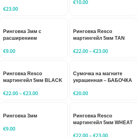
€
10.00
€
23.00
Ринговка 3мм с
Ринговка Resco
расширением
мартингейл 5мм TAN
€
9.00
€
22.00
–
€
23.00
Ринговка Resco
Сумочка на магните
мартингейл 5мм BLACK
украшенная – БАБОЧКА
€
22.00
–
€
23.00
€
20.00
Ринговка 3мм
Ринговка Resco
мартингейл 5мм WHEAT
€
9.00
€
22.00
–
€
23.00