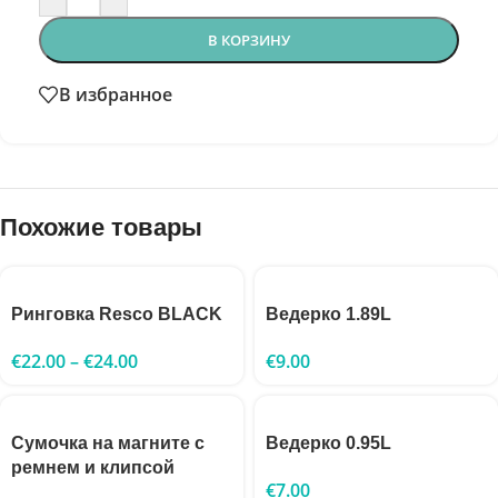
В КОРЗИНУ
В избранное
Похожие товары
Ринговка Resco BLACK
Ведерко 1.89L
€
22.00
–
€
24.00
€
9.00
Сумочка на магните с
Ведерко 0.95L
ремнем и клипсой
€
7.00