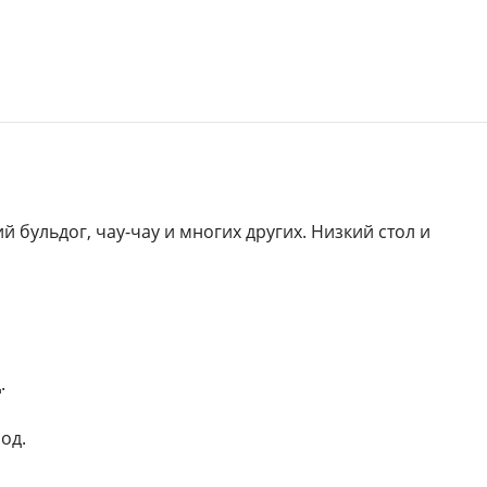
й бульдог, чау-чау и многих других. Низкий стол и
.
од.