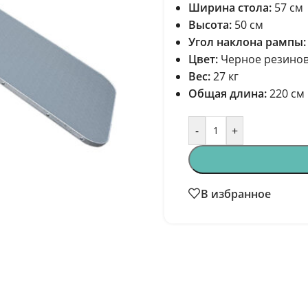
Ширина стола:
57 см
Высота:
50 см
Угол наклона рампы:
Цвет:
Черное резинов
Вес:
27 кг
Общая длина:
220 см
-
+
В избранное