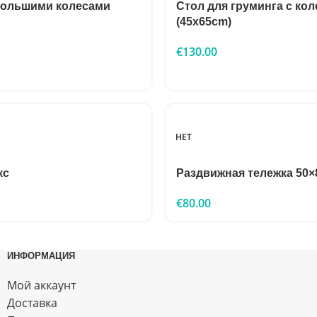
большими колесами
Стол для груминга с ко
(45x65cm)
€
130.00
НЕТ
кс
Раздвижная тележка 50×
€
80.00
ИНФОРМАЦИЯ
Мой аккаунт
Доставка