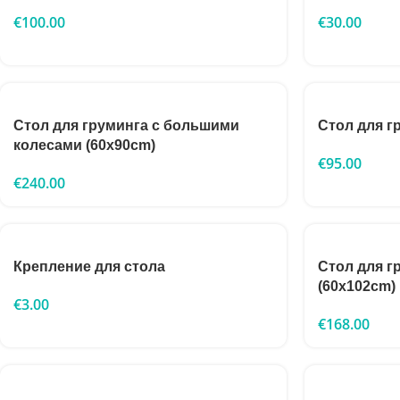
€
100.00
€
30.00
Стол для груминга с большими
Стол для г
колесами (60x90cm)
€
95.00
€
240.00
Крепление для стола
Стол для г
(60x102cm)
€
3.00
€
168.00