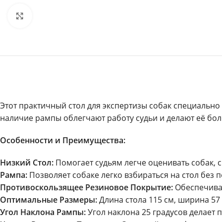
Увеличить
Этот практичный стол для экспертизы собак специально р
наличие рампы облегчают работу судьи и делают её бо
Особенности и Преимущества:
Низкий Стол:
Помогает судьям легче оценивать собак, с
Рампа:
Позволяет собаке легко взбираться на стол без 
Противоскользящее Резиновое Покрытие:
Обеспечивае
Оптимальные Размеры:
Длина стола 115 см, ширина 57
Угол Наклона Рампы:
Угол наклона 25 градусов делает 