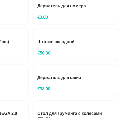
Держатель для номера
€
3.00
0cm)
Штатив складной
€
50.00
Держатель для фена
€
38.00
EGA 2.0
Стол для груминга с колесами