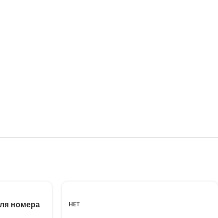
НЕТ
ля номера