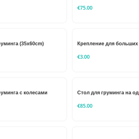
€
75.00
руминга (35x60cm)
Крепление для больших
€
3.00
руминга с колесами
Стол для груминга на од
€
85.00