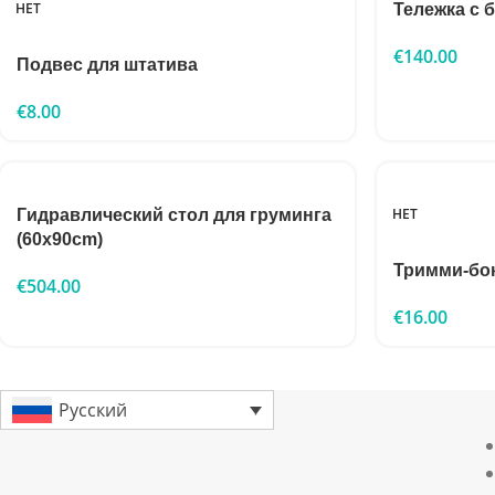
НЕТ
Тележка с 
€
140.00
Подвес для штатива
€
8.00
НЕТ
Гидравлический стол для груминга
(60x90cm)
Тримми-бо
€
504.00
€
16.00
Русский