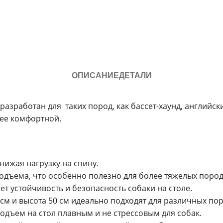
ОПИСАНИЕ
ДЕТАЛИ
азработан для таких пород, как бассет-хаунд, английски
лее комфортной.
нижая нагрузку на спину.
подъема, что особенно полезно для более тяжелых пород
т устойчивость и безопасность собаки на столе.
 см и высота 50 см идеально подходят для различных пор
подъем на стол плавным и не стрессовым для собак.