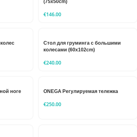
(75x50cm)
€
146.00
 колес
Стол для груминга с большими
колесами (60x102cm)
€
240.00
ной ноге
ONEGA Регулируемая тележка
€
250.00