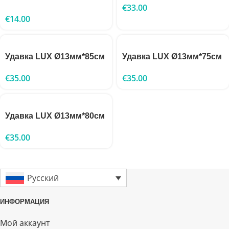
€
33.00
€
14.00
Удавка LUX Ø13мм*85см
Удавка LUX Ø13мм*75см
€
35.00
€
35.00
Удавка LUX Ø13мм*80см
€
35.00
Русский
ИНФОРМАЦИЯ
Мой аккаунт