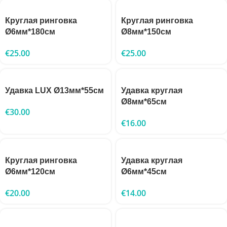
Круглая ринговка
Круглая ринговка
Ø6мм*180см
Ø8мм*150см
€
25.00
€
25.00
Удавка LUX Ø13мм*55см
Удавка круглая
Ø8мм*65см
€
30.00
€
16.00
Круглая ринговка
Удавка круглая
Ø6мм*120см
Ø6мм*45см
€
20.00
€
14.00