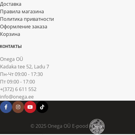
Доставка
Правила магазина
Политика приватности
Оформление заказа
Корзина
КОНТАКТЫ
Onega OÜ
Kadaka tee 52, Ladu 7
Пн-Чт 09:00 - 17:30
Пт 09:00 - 17:00
+(372) 6 611 552
info@onega.ee
© 2025 Onega OÜ E-pood