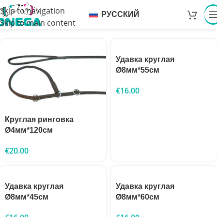
Skip to navigation
РУССКИЙ
Skip to main content
Удавка круглая
Ø8мм*55см
€
16.00
Круглая ринговка
Ø4мм*120см
€
20.00
Удавка круглая
Удавка круглая
Ø8мм*45см
Ø8мм*60см