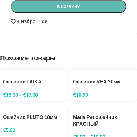
В КОРЗИНУ
В избранное
Похожие товары
Ошейник LAIKA
Ошейник REX 30мм
€
16.00
–
€
17.00
€
10.50
Ошейник PLUTO 18мм
Matis Pet ошейник
КРАСНЫЙ
€
5.00
€
8.00
–
€
10.00