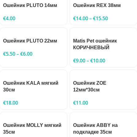
Ошейник PLUTO 14мм
Ошейник REX 38мм
€
4.00
€
14.00
–
€
15.50
Ошейник PLUTO 22мм
Matis Pet ошейник
КОРИЧНЕВЫЙ
€
5.50
–
€
6.00
€
9.00
–
€
10.00
Ошейник KALA мягкий
Ошейник ZOE
30см
12мм*30см
€
18.00
€
11.00
Ошейник MOLLY мягкий
Ошейник ABBY на
35см
подкладке 35см