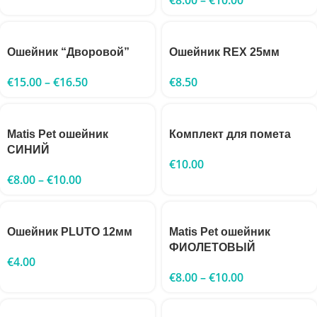
Ошейник “Дворовой”
Ошейник REX 25мм
€
15.00
–
€
16.50
€
8.50
Matis Pet ошейник
Комплект для помета
СИНИЙ
€
10.00
€
8.00
–
€
10.00
Ошейник PLUTO 12мм
Matis Pet ошейник
ФИОЛЕТОВЫЙ
€
4.00
€
8.00
–
€
10.00