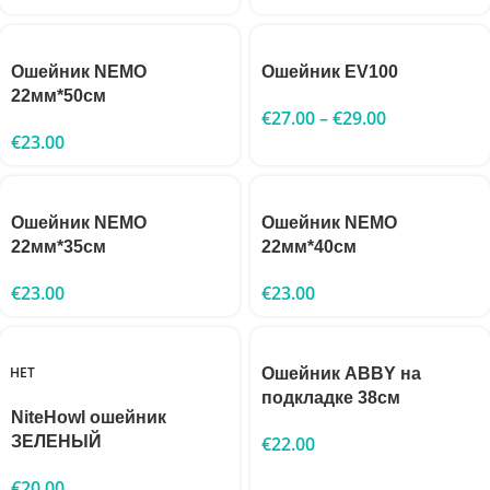
Ошейник NEMO
Ошейник EV100
22мм*50см
€
27.00
–
€
29.00
€
23.00
Ошейник NEMO
Ошейник NEMO
22мм*35см
22мм*40см
€
23.00
€
23.00
НЕТ
Ошейник ABBY на
подкладке 38см
NiteHowl ошейник
ЗЕЛЕНЫЙ
€
22.00
€
20.00