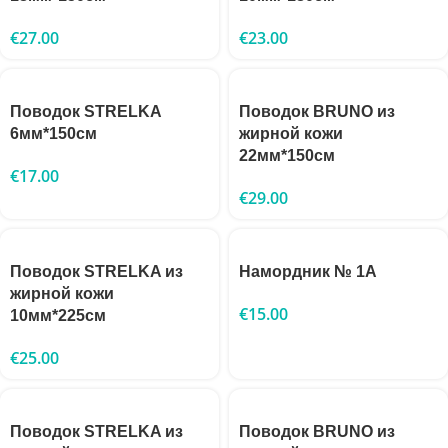
€
27.00
€
23.00
Поводок STRELKA
Поводок BRUNO из
6мм*150см
жирной кожи
22мм*150см
€
17.00
€
29.00
Поводок STRELKA из
Намордник № 1A
жирной кожи
€
15.00
10мм*225см
€
25.00
Поводок STRELKA из
Поводок BRUNO из