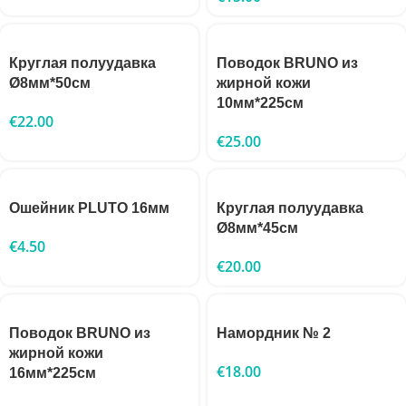
Круглая полуудавка
Поводок BRUNO из
Ø8мм*50см
жирной кожи
10мм*225см
€
22.00
€
25.00
Ошейник PLUTO 16мм
Круглая полуудавка
Ø8мм*45см
€
4.50
€
20.00
Поводок BRUNO из
Намордник № 2
жирной кожи
€
18.00
16мм*225см