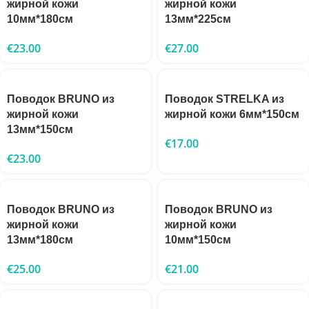
жирной кожи
жирной кожи
10мм*180см
13мм*225см
€
23.00
€
27.00
Поводок BRUNO из
Поводок STRELKA из
жирной кожи
жирной кожи 6мм*150см
13мм*150см
€
17.00
€
23.00
Поводок BRUNO из
Поводок BRUNO из
жирной кожи
жирной кожи
13мм*180см
10мм*150см
€
25.00
€
21.00