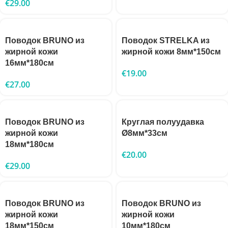
€
29.00
Поводок BRUNO из
Поводок STRELKA из
жирной кожи
жирной кожи 8мм*150см
16мм*180см
€
19.00
€
27.00
Поводок BRUNO из
Круглая полуудавка
жирной кожи
Ø8мм*33см
18мм*180см
€
20.00
€
29.00
Поводок BRUNO из
Поводок BRUNO из
жирной кожи
жирной кожи
18мм*150см
10мм*180см