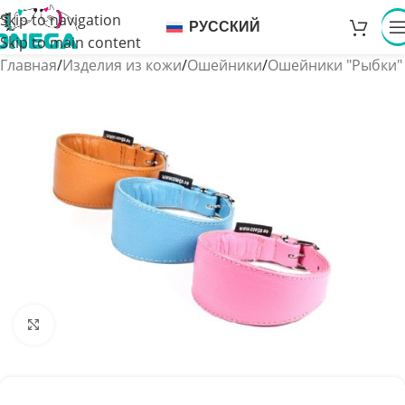
Skip to navigation
РУССКИЙ
Skip to main content
Главная
/
Изделия из кожи
/
Ошейники
/
Ошейники "Рыбки"
Увеличить