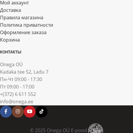
Мой аккаунт
Доставка
Правила магазина
Политика приватности
Оформление заказа
Корзина
КОНТАКТЫ
Onega OÜ
Kadaka tee 52, Ladu 7
Пн-Чт 09:00 - 17:30
Пт 09:00 - 17:00
+(372) 6 611 552
info@onega.ee
© 2025 Onega OÜ E-pood