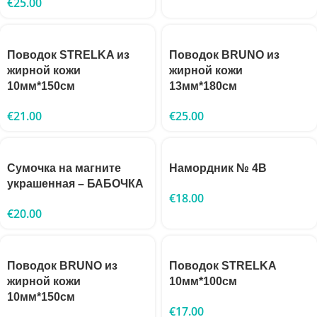
€
25.00
Поводок STRELKA из
Поводок BRUNO из
жирной кожи
жирной кожи
10мм*150см
13мм*180см
€
21.00
€
25.00
Сумочка на магните
Намордник № 4B
украшенная – БАБОЧКА
€
18.00
€
20.00
Поводок BRUNO из
Поводок STRELKA
жирной кожи
10мм*100см
10мм*150см
€
17.00