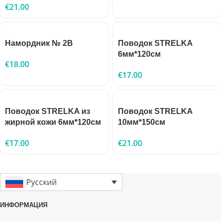
€
21.00
Намордник № 2B
Поводок STRELKA
6мм*120см
€
18.00
€
17.00
Поводок STRELKA из
Поводок STRELKA
жирной кожи 6мм*120см
10мм*150см
€
17.00
€
21.00
Русский
ИНФОРМАЦИЯ