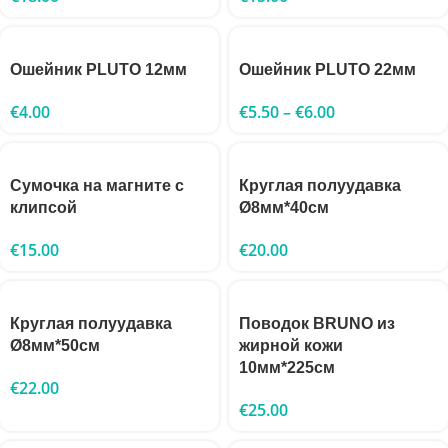
Ошейник PLUTO 12мм
Ошейник PLUTO 22мм
€
4.00
€
5.50
–
€
6.00
Сумочка на магните с
Круглая полуудавка
клипсой
Ø8мм*40см
€
15.00
€
20.00
Круглая полуудавка
Поводок BRUNO из
Ø8мм*50см
жирной кожи
10мм*225см
€
22.00
€
25.00