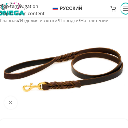
Skip to navigation
РУССКИЙ
Skip to main content
Главная
/
Изделия из кожи
/
Поводки
/
На плетении
Увеличить