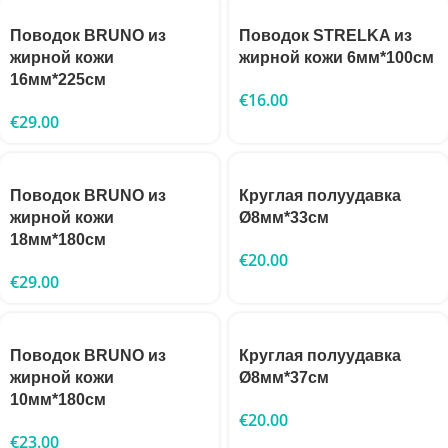
Поводок BRUNO из
Поводок STRELKA из
жирной кожи
жирной кожи 6мм*100см
16мм*225см
€
16.00
€
29.00
Поводок BRUNO из
Круглая полуудавка
жирной кожи
Ø8мм*33см
18мм*180см
€
20.00
€
29.00
Поводок BRUNO из
Круглая полуудавка
жирной кожи
Ø8мм*37см
10мм*180см
€
20.00
€
23.00