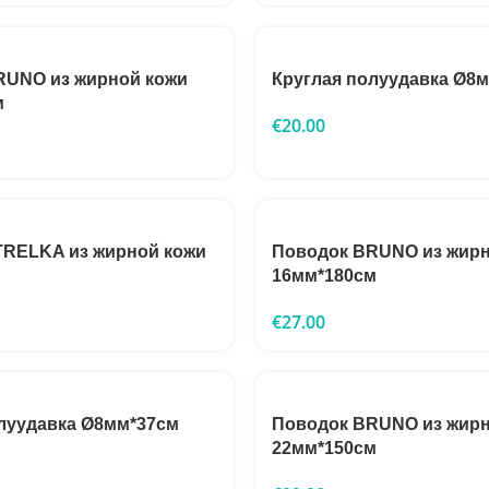
RUNO из жирной кожи
Круглая полуудавка Ø8
м
€
20.00
TRELKA из жирной кожи
Поводок BRUNO из жирн
16мм*180см
€
27.00
луудавка Ø8мм*37см
Поводок BRUNO из жирн
22мм*150см