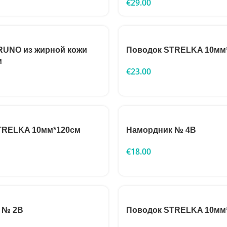
€
29.00
RUNO из жирной кожи
Поводок STRELKA 10мм
м
€
23.00
TRELKA 10мм*120см
Намордник № 4B
€
18.00
 № 2B
Поводок STRELKA 10мм