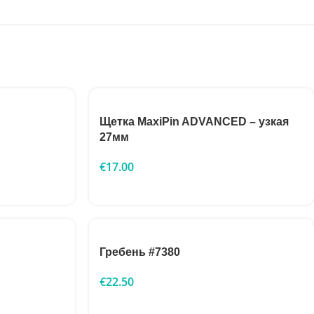
Щетка MaxiPin ADVANCED – узкая
27мм
€
17.00
Гребень #7380
€
22.50