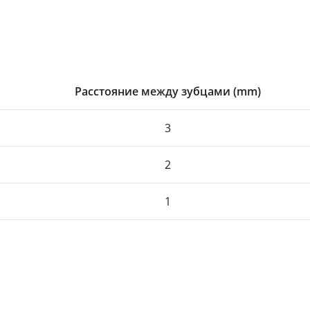
Расстояние между зубцами (mm)
3
2
1