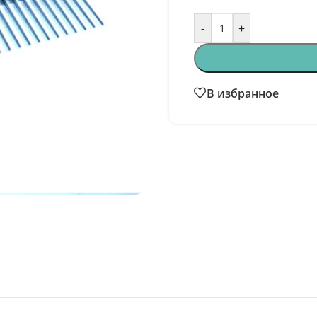
-
+
В избранное