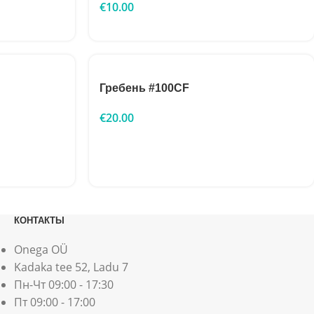
€
10.00
Гребень #100CF
€
20.00
КОНТАКТЫ
Onega OÜ
Kadaka tee 52, Ladu 7
Пн-Чт 09:00 - 17:30
Пт 09:00 - 17:00