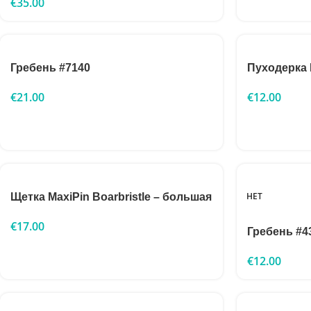
€
35.00
Гребень #7140
Пуходерка 
€
21.00
€
12.00
НЕТ
Щетка MaxiPin Boarbristle – большая
€
17.00
Гребень #4
€
12.00