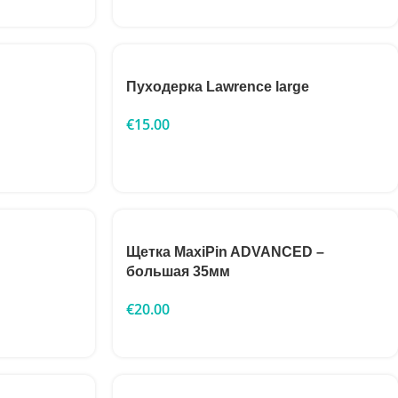
Пуходерка Lawrence large
€
15.00
Щетка MaxiPin ADVANCED –
большая 35мм
€
20.00