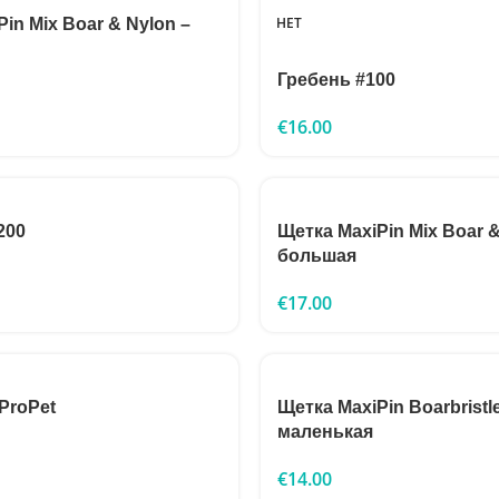
НЕТ
in Mix Boar & Nylon –
Гребень #100
€
16.00
200
Щетка MaxiPin Mix Boar &
большая
€
17.00
ProPet
Щетка MaxiPin Boarbristl
маленькая
€
14.00