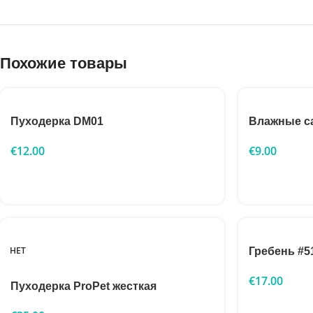
Похожие товары
Пуходерка DM01
Влажные са
€
12.00
€
9.00
НЕТ
Гребень #5
€
17.00
Пуходерка ProPet жесткая