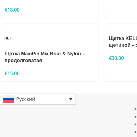
€
18.00
НЕТ
Щетка KEL
щетиной – 
Щетка MaxiPin Mix Boar & Nylon –
€
30.00
продолговатая
€
15.00
Русский