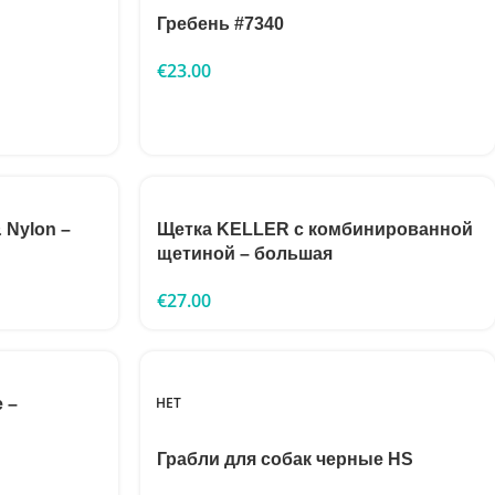
Гребень #7340
€
23.00
 Nylon –
Щетка KELLER с комбинированной
щетиной – большая
€
27.00
НЕТ
e –
Грабли для собак черные HS