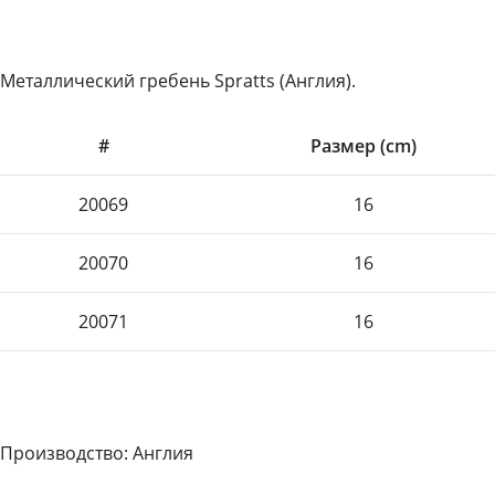
Металлический гребень Spratts (Англия).
#
Размер (cm)
20069
16
20070
16
20071
16
Производство: Англия