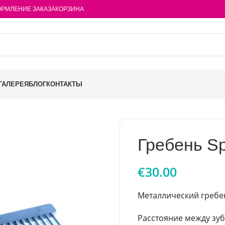
РМЛЕНИЕ ЗАКАЗА
КОРЗИНА
ГАЛЕРЕЯ
БЛОГ
КОНТАКТЫ
Гребень Sp
€
30.00
Металлический гребен
Расстояние между зу