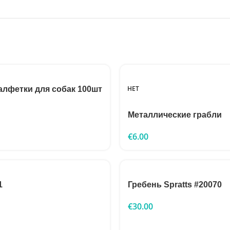
НЕТ
лфетки для собак 100шт
Металлические грабли
€
6.00
1
Гребень Spratts #20070
€
30.00