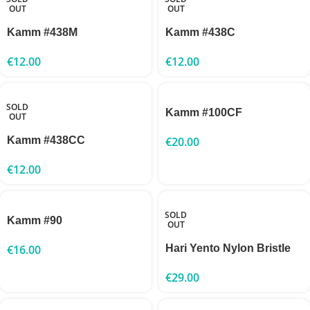
OUT
OUT
Kamm #438M
Kamm #438C
€
12.00
€
12.00
SOLD
Kamm #100CF
OUT
Kamm #438CC
€
20.00
€
12.00
SOLD
Kamm #90
OUT
€
16.00
Hari Yento Nylon Bristle
€
29.00