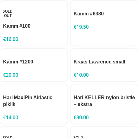
SOLD
Kamm #6380
OUT
Kamm #100
€
19.50
€
16.00
Kamm #1200
Kraas Lawrence small
€
20.00
€
10.00
Hari MaxiPin Airlastic –
Hari KELLER nylon bristle
piklik
– ekstra
€
14.00
€
30.00
SOLD
SOLD