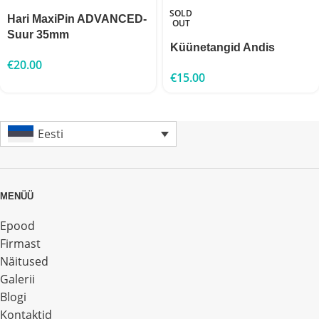
SOLD
Hari MaxiPin ADVANCED-
OUT
Suur 35mm
Küünetangid Andis
€
20.00
€
15.00
Eesti
MENÜÜ
Epood
Firmast
Näitused
Galerii
Blogi
Kontaktid