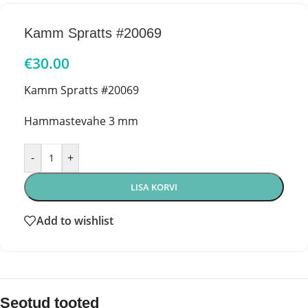
Kamm Spratts #20069
€
30.00
Kamm Spratts #20069
Hammastevahe 3 mm
-
+
LISA KORVI
Add to wishlist
Seotud tooted