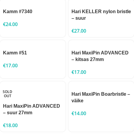
Kamm #7340
Hari KELLER nylon bristle
– suur
€
24.00
€
27.00
Kamm #51
Hari MaxiPin ADVANCED
– kitsas 27mm
€
17.00
€
17.00
SOLD
Hari MaxiPin Boarbristle –
OUT
väike
Hari MaxiPin ADVANCED
– suur 27mm
€
14.00
€
18.00