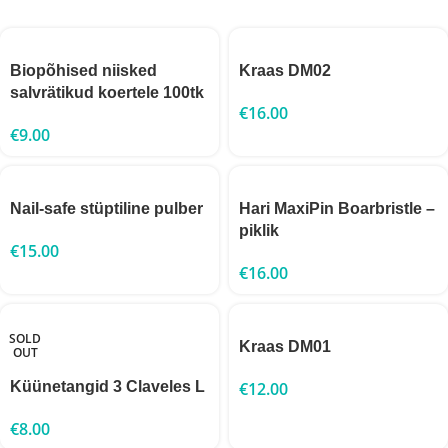
Biopõhised niisked
Kraas DM02
salvrätikud koertele 100tk
€
16.00
€
9.00
Nail-safe stüptiline pulber
Hari MaxiPin Boarbristle –
piklik
€
15.00
€
16.00
SOLD
Kraas DM01
OUT
Küünetangid 3 Claveles L
€
12.00
€
8.00