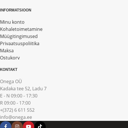
INFORMATSIOON
Minu konto
Kohaletoimetamine
Müügitingimused
Privaatsuspoliitika
Maksa
Ostukorv
KONTAKT
Onega OÜ
Kadaka tee 52, Ladu 7
E - N 09:00 - 17:30
R 09:00 - 17:00
+(372) 6 611 552
info@onega.ee