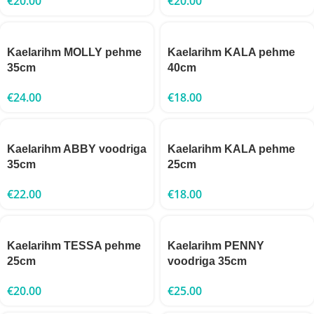
€
20.00
€
20.00
Kaelarihm MOLLY pehme
Kaelarihm KALA pehme
35cm
40cm
€
24.00
€
18.00
Kaelarihm ABBY voodriga
Kaelarihm KALA pehme
35cm
25cm
€
22.00
€
18.00
Kaelarihm TESSA pehme
Kaelarihm PENNY
25cm
voodriga 35cm
€
20.00
€
25.00