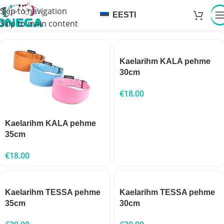
Skip to navigation
EESTI
Skip to main content
Kaelarihm KALA pehme
30cm
€
18.00
Kaelarihm KALA pehme
35cm
€
18.00
Kaelarihm TESSA pehme
Kaelarihm TESSA pehme
35cm
30cm