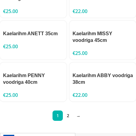
€
25.00
€
22.00
Kaelarihm ANETT 35cm
Kaelarihm MISSY
voodriga 45cm
€
25.00
€
25.00
Kaelarihm PENNY
Kaelarihm ABBY voodriga
voodriga 40cm
38cm
€
25.00
€
22.00
1
2
→