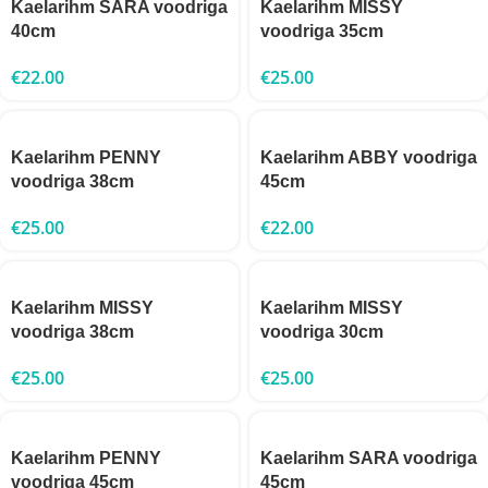
Kaelarihm SARA voodriga
Kaelarihm MISSY
40cm
voodriga 35cm
€
22.00
€
25.00
Kaelarihm PENNY
Kaelarihm ABBY voodriga
voodriga 38cm
45cm
€
25.00
€
22.00
Kaelarihm MISSY
Kaelarihm MISSY
voodriga 38cm
voodriga 30cm
€
25.00
€
25.00
Kaelarihm PENNY
Kaelarihm SARA voodriga
voodriga 45cm
45cm