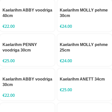
Kaelarihm ABBY voodriga
Kaelarihm MOLLY pehme
40cm
30cm
€
22.00
€
24.00
Kaelarihm PENNY
Kaelarihm MOLLY pehme
voodriga 30cm
25cm
€
25.00
€
24.00
Kaelarihm ABBY voodriga
Kaelarihm ANETT 34cm
30cm
€
25.00
€
22.00