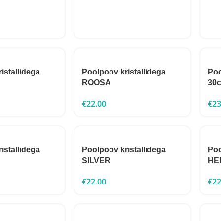
istallidega
Poolpoov kristallidega
Poo
ROOSA
30
€
22.00
€
23
istallidega
Poolpoov kristallidega
Poo
SILVER
HE
€
22.00
€
22