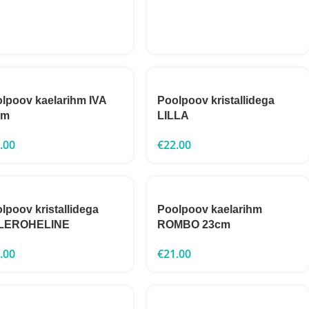
lpoov kaelarihm IVA
Poolpoov kristallidega
cm
LILLA
.00
€
22.00
lpoov kristallidega
Poolpoov kaelarihm
LEROHELINE
ROMBO 23cm
.00
€
21.00