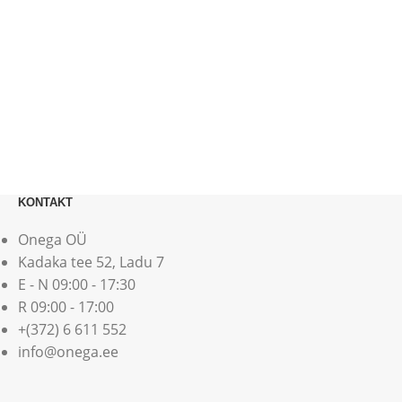
KONTAKT
Onega OÜ
Kadaka tee 52, Ladu 7
E - N 09:00 - 17:30
R 09:00 - 17:00
+(372) 6 611 552
info@onega.ee