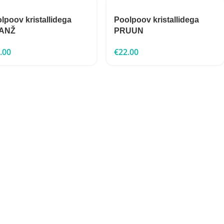
lpoov kristallidega
Poolpoov kristallidega
ANŽ
PRUUN
.00
€
22.00