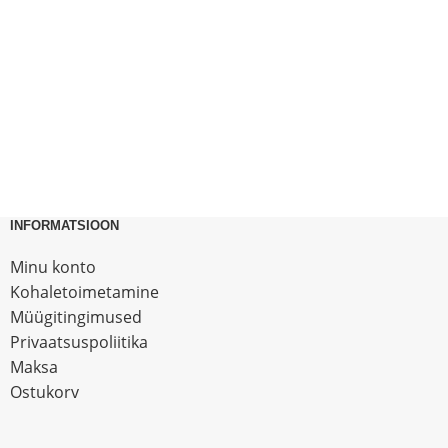
INFORMATSIOON
Minu konto
Kohaletoimetamine
Müügitingimused
Privaatsuspoliitika
Maksa
Ostukorv