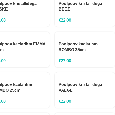
lpoov kristallidega
Poolpoov kristallidega
SKE
BEEŽ
.00
€
22.00
lpoov kaelarihm EMMA
Poolpoov kaelarihm
cm
ROMBO 35cm
.00
€
23.00
lpoov kaelarihm
Poolpoov kristallidega
MBO 25cm
VALGE
.00
€
22.00