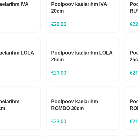
aelarihm IVA
Poolpoov kaelarihm IVA
Poo
20cm
RU
€
20.00
€
22
aelarihm LOLA
Poolpoov kaelarihm LOLA
Poo
25cm
25
€
21.00
€
21
aelarihm
Poolpoov kaelarihm
Poo
cm
ROMBO 30cm
RO
€
23.00
€
21