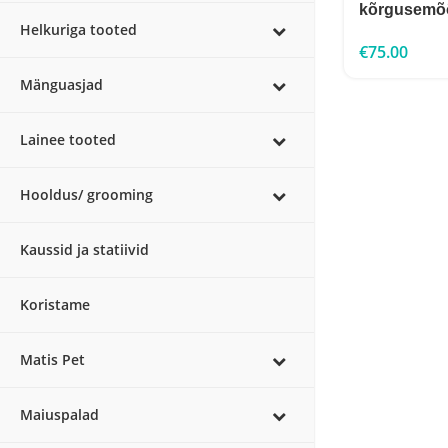
kõrgusemõõ
Helkuriga tooted
€
75.00
Mänguasjad
Lainee tooted
Hooldus/ grooming
Kaussid ja statiivid
Koristame
Matis Pet
Maiuspalad