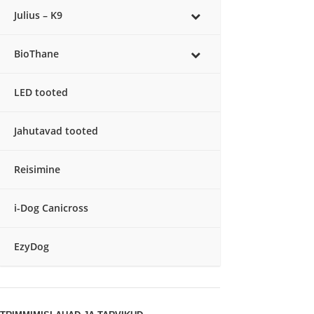
Julius – K9
BioThane
LED tooted
Jahutavad tooted
Reisimine
i-Dog Canicross
EzyDog