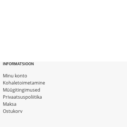
INFORMATSIOON
Minu konto
Kohaletoimetamine
Müügitingimused
Privaatsuspoliitika
Maksa
Ostukorv