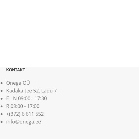
KONTAKT
Onega OÜ
Kadaka tee 52, Ladu 7
E - N 09:00 - 17:30
R 09:00 - 17:00
+(372) 6 611 552
info@onega.ee