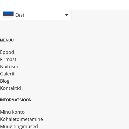
Eesti
MENÜÜ
Epood
Firmast
Näitused
Galerii
Blogi
Kontaktid
INFORMATSIOON
Minu konto
Kohaletoimetamine
Müügitingimused