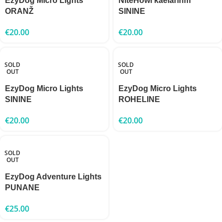
EzyDog Micro Lights
NiteHowl kaelarihm
ORANŽ
SININE
€
20.00
€
20.00
SOLD
SOLD
OUT
OUT
EzyDog Micro Lights
EzyDog Micro Lights
SININE
ROHELINE
€
20.00
€
20.00
SOLD
OUT
EzyDog Adventure Lights
PUNANE
€
25.00