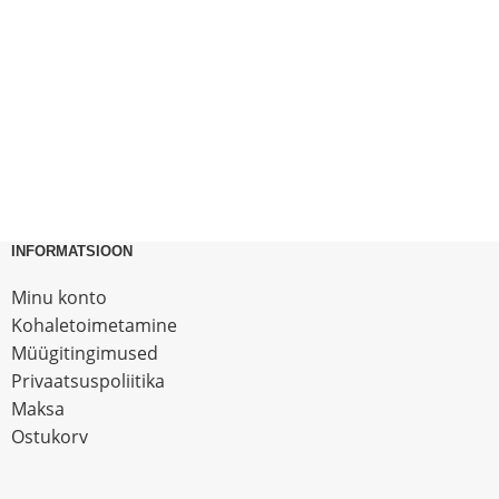
INFORMATSIOON
Minu konto
Kohaletoimetamine
Müügitingimused
Privaatsuspoliitika
Maksa
Ostukorv