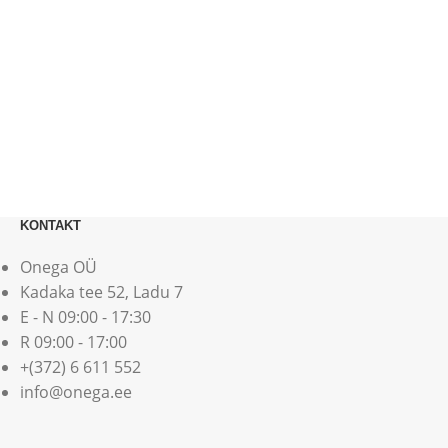
KONTAKT
Onega OÜ
Kadaka tee 52, Ladu 7
E - N 09:00 - 17:30
R 09:00 - 17:00
+(372) 6 611 552
info@onega.ee