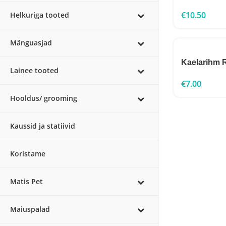
€
10.50
Helkuriga tooted
Mänguasjad
Kaelarihm
Lainee tooted
€
7.00
Hooldus/ grooming
Kaussid ja statiivid
Koristame
Matis Pet
Maiuspalad