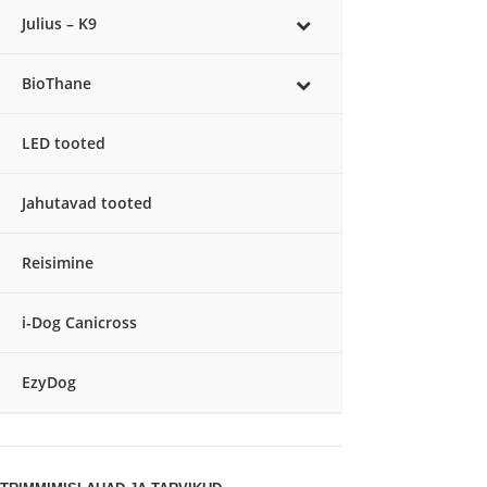
Julius – K9
BioThane
LED tooted
Jahutavad tooted
Reisimine
i-Dog Canicross
EzyDog