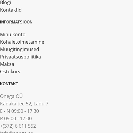
Blogi
Kontaktid
INFORMATSIOON
Minu konto
Kohaletoimetamine
Müügitingimused
Privaatsuspoliitika
Maksa
Ostukorv
KONTAKT
Onega OÜ
Kadaka tee 52, Ladu 7
E - N 09:00 - 17:30
R 09:00 - 17:00
+(372) 6 611 552