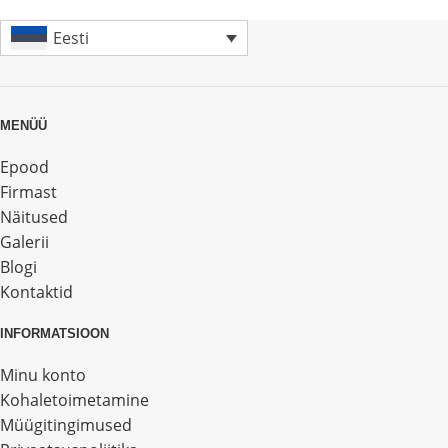
Eesti
MENÜÜ
Epood
Firmast
Näitused
Galerii
Blogi
Kontaktid
INFORMATSIOON
Minu konto
Kohaletoimetamine
Müügitingimused