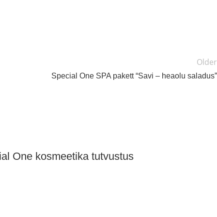
Older
Special One SPA pakett “Savi – heaolu saladus”
al One kosmeetika tutvustus