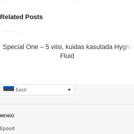
Related Posts
23
MÄRTS
Special One – 5 viisi, kuidas kasutada Hygro
Fluid
Eesti
MENÜÜ
Epood