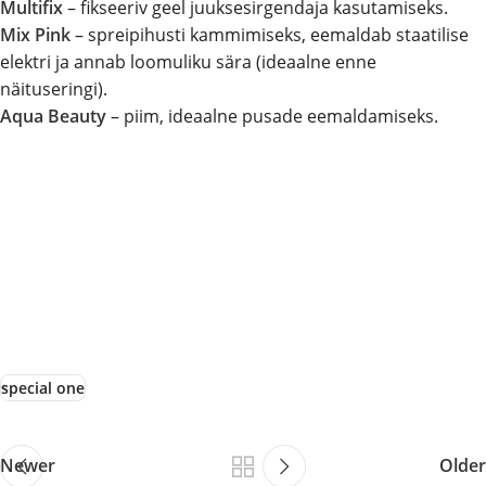
Multifix
– fikseeriv geel juuksesirgendaja kasutamiseks.
Mix Pink
– spreipihusti kammimiseks, eemaldab staatilise
elektri ja annab loomuliku sära (ideaalne enne
näituseringi).
Aqua Beauty
– piim, ideaalne pusade eemaldamiseks.
special one
Newer
Older