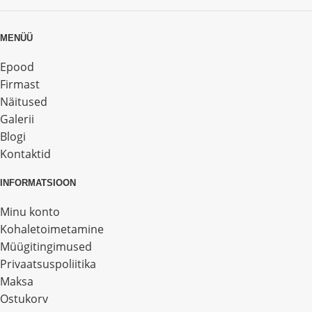
MENÜÜ
Epood
Firmast
Näitused
Galerii
Blogi
Kontaktid
INFORMATSIOON
Minu konto
Kohaletoimetamine
Müügitingimused
Privaatsuspoliitika
Maksa
Ostukorv