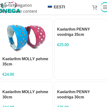
Skip to navigation
EESTI
Skip to main content
Kaelarihm PENNY
voodriga 35cm
€
25.00
Kaelarihm MOLLY pehme
35cm
€
24.00
Kaelarihm MOLLY pehme
Kaelarihm PENNY
30cm
voodriga 30cm