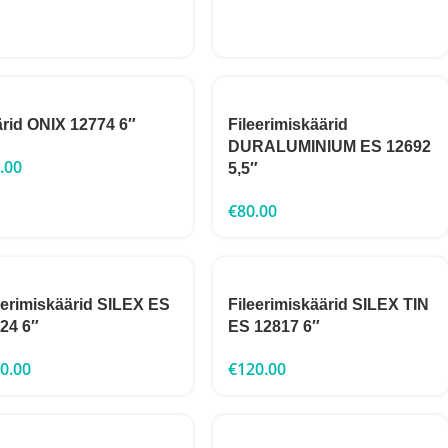
rid ONIX 12774 6″
Fileerimiskäärid
DURALUMINIUM ES 12692
.00
5,5″
€
80.00
eerimiskäärid SILEX ES
Fileerimiskäärid SILEX TIN
24 6″
ES 12817 6″
0.00
€
120.00