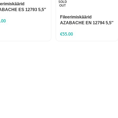
SOLD
eerimiskäärid
OUT
ABACHE ES 12793 5,5″
Fileerimiskäärid
.00
AZABACHE EN 12794 5,5″
€
55.00