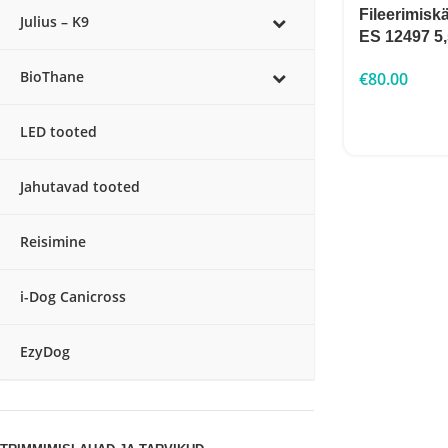
Fileerimisk
Julius – K9
ES 12497 5,
BioThane
€
80.00
LED tooted
Jahutavad tooted
Reisimine
i-Dog Canicross
EzyDog