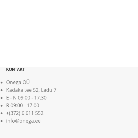
KONTAKT
Onega OÜ
Kadaka tee 52, Ladu 7
E - N 09:00 - 17:30
R 09:00 - 17:00
+(372) 6 611 552
info@onega.ee