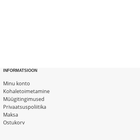
INFORMATSIOON
Minu konto
Kohaletoimetamine
Müügitingimused
Privaatsuspoliitika
Maksa
Ostukorv