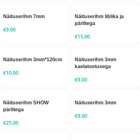
Näituserihm 7mm
Näituserihm liblika ja
pärlitega
€
9.00
€
15.00
Näituserihm 3mm*120cm
Näituserihm 3mm
kaelatoetusega
€
10.00
€
9.00
Näituserihm SHOW
Näituserihm 3mm
pärlitega
€
9.00
€
25.00