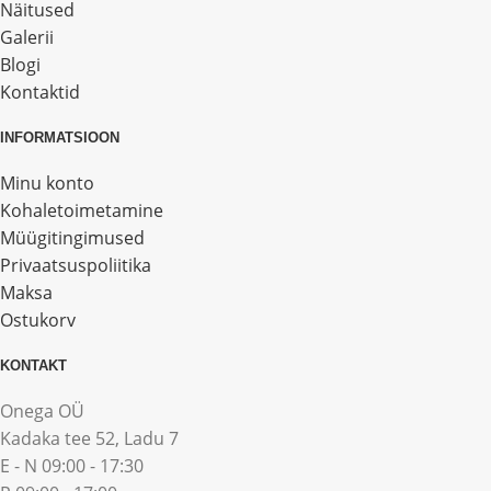
Näitused
Galerii
Blogi
Kontaktid
INFORMATSIOON
Minu konto
Kohaletoimetamine
Müügitingimused
Privaatsuspoliitika
Maksa
Ostukorv
KONTAKT
Onega OÜ
Kadaka tee 52, Ladu 7
E - N 09:00 - 17:30