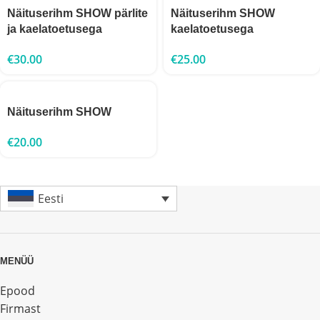
Näituserihm SHOW pärlite
Näituserihm SHOW
ja kaelatoetusega
kaelatoetusega
€
30.00
€
25.00
Näituserihm SHOW
€
20.00
Eesti
MENÜÜ
Epood
Firmast