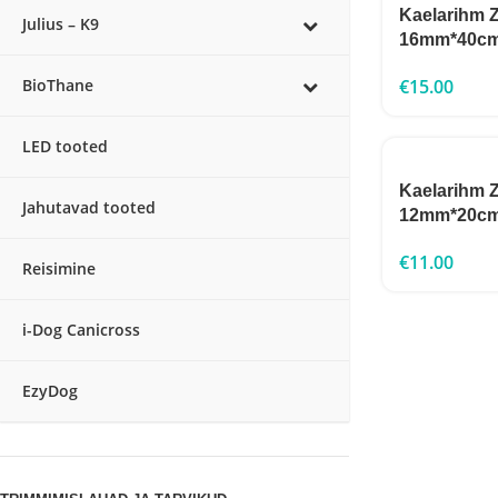
Kaelarihm 
Julius – K9
16mm*40c
€
15.00
BioThane
LED tooted
Kaelarihm 
Jahutavad tooted
12mm*20c
€
11.00
Reisimine
i-Dog Canicross
EzyDog