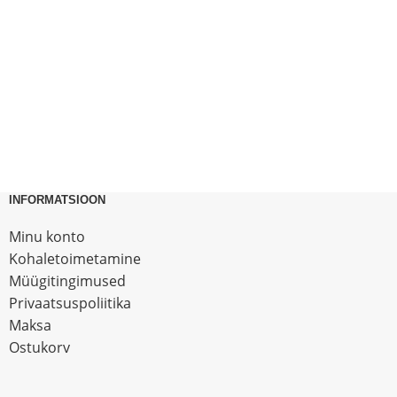
INFORMATSIOON
Minu konto
Kohaletoimetamine
Müügitingimused
Privaatsuspoliitika
Maksa
Ostukorv