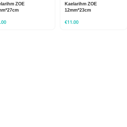
larihm ZOE
Kaelarihm ZOE
mm*27cm
12mm*23cm
.00
€
11.00