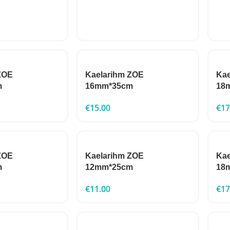
ZOE
Kaelarihm ZOE
Kae
m
16mm*35cm
18
€
15.00
€
17
ZOE
Kaelarihm ZOE
Kae
m
12mm*25cm
18
€
11.00
€
17