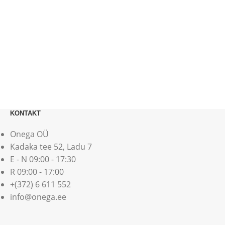
KONTAKT
Onega OÜ
Kadaka tee 52, Ladu 7
E - N 09:00 - 17:30
R 09:00 - 17:00
+(372) 6 611 552
info@onega.ee