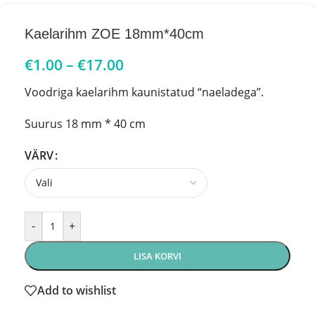
Kaelarihm ZOE 18mm*40cm
€
1.00
–
€
17.00
Voodriga kaelarihm kaunistatud “naeladega”.
Suurus 18 mm * 40 cm
VÄRV
-
+
LISA KORVI
Add to wishlist