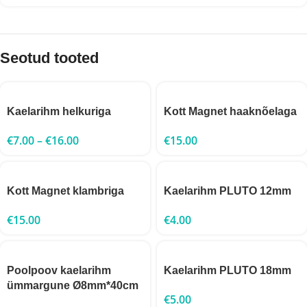
Seotud tooted
Kaelarihm helkuriga
Kott Magnet haaknõelaga
€
7.00
–
€
16.00
€
15.00
Kott Magnet klambriga
Kaelarihm PLUTO 12mm
€
15.00
€
4.00
Poolpoov kaelarihm
Kaelarihm PLUTO 18mm
ümmargune Ø8mm*40cm
€
5.00