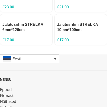
€
23.00
€
21.00
Jalutusrihm STRELKA
Jalutusrihm STRELKA
6mm*120cm
10mm*100cm
€
17.00
€
17.00
Eesti
MENÜÜ
Epood
Firmast
Näitused