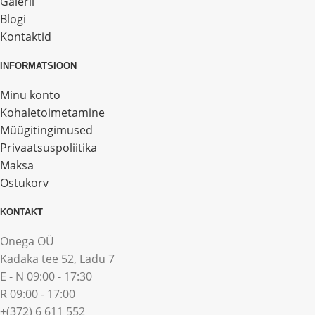
Galerii
Blogi
Kontaktid
INFORMATSIOON
Minu konto
Kohaletoimetamine
Müügitingimused
Privaatsuspoliitika
Maksa
Ostukorv
KONTAKT
Onega OÜ
Kadaka tee 52, Ladu 7
E - N 09:00 - 17:30
R 09:00 - 17:00
+(372) 6 611 552