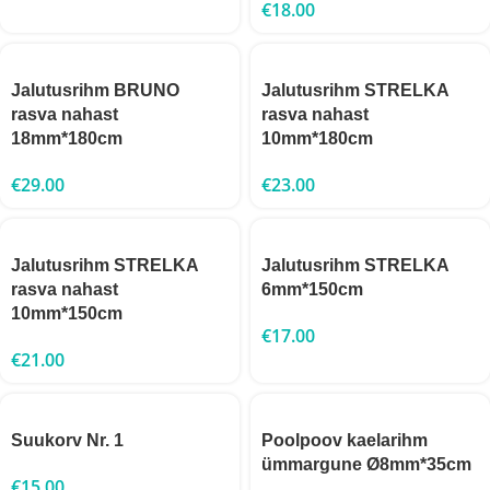
€
18.00
Jalutusrihm BRUNO
Jalutusrihm STRELKA
rasva nahast
rasva nahast
18mm*180cm
10mm*180cm
€
29.00
€
23.00
Jalutusrihm STRELKA
Jalutusrihm STRELKA
rasva nahast
6mm*150cm
10mm*150cm
€
17.00
€
21.00
Suukorv Nr. 1
Poolpoov kaelarihm
ümmargune Ø8mm*35cm
€
15.00