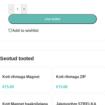
-
+
LISA KORVI
Add to wishlist
Seotud tooted
Kott rihmaga Magnet
Kott rihmaga ZIP
€
15.00
€
15.00
Kott Magnet haaknõelaga
Jalutusrihm STRELKA