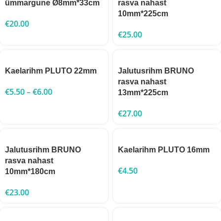
ümmargune Ø8mm*33cm
rasva nahast
10mm*225cm
€
20.00
€
25.00
Kaelarihm PLUTO 22mm
Jalutusrihm BRUNO
rasva nahast
€
5.50
–
€
6.00
13mm*225cm
€
27.00
Jalutusrihm BRUNO
Kaelarihm PLUTO 16mm
rasva nahast
€
4.50
10mm*180cm
€
23.00