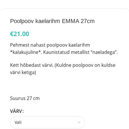
Poolpoov kaelarihm EMMA 27cm
€
21.00
Pehmest nahast poolpoov kaelarihm
*kalakujuline*. Kaunistatud metallist “naeladega”.
Kett hõbedast värvi. (Kuldne poolpoov on kuldse
värvi ketiga)
Suurus 27 cm
VÄRV