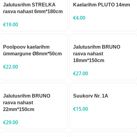
Jalutusrihm STRELKA
Kaelarihm PLUTO 14mm
rasva nahast 6mm*180cm
€
4.00
€
19.00
Poolpoov kaelarihm
Jalutusrihm BRUNO
ümmargune Ø8mm*50cm
rasva nahast
18mm*150cm
€
22.00
€
27.00
Jalutusrihm BRUNO
Suukorv Nr. 1A
rasva nahast
€
15.00
22mm*150cm
€
29.00