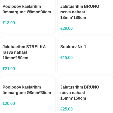
Poolpoov kaelarihm
Jalutusrihm BRUNO
ümmargune Ø8mm*30cm
rasva nahast
18mm*180cm
€
18.00
€
29.00
Jalutusrihm STRELKA
Suukorv Nr. 1
rasva nahast
€
15.00
10mm*150cm
€
21.00
Poolpoov kaelarihm
Jalutusrihm BRUNO
ümmargune Ø8mm*35cm
rasva nahast
16mm*150cm
€
20.00
€
25.00