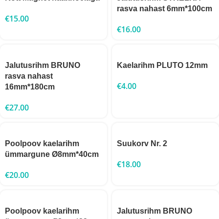
rasva nahast 6mm*100cm
€
15.00
€
16.00
Jalutusrihm BRUNO
Kaelarihm PLUTO 12mm
rasva nahast
€
4.00
16mm*180cm
€
27.00
Poolpoov kaelarihm
Suukorv Nr. 2
ümmargune Ø8mm*40cm
€
18.00
€
20.00
Poolpoov kaelarihm
Jalutusrihm BRUNO