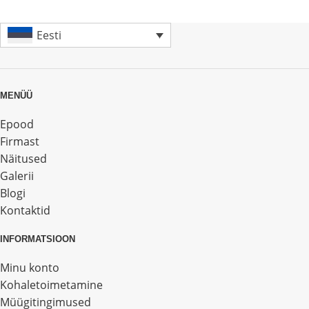
Eesti
MENÜÜ
Epood
Firmast
Näitused
Galerii
Blogi
Kontaktid
INFORMATSIOON
Minu konto
Kohaletoimetamine
Müügitingimused