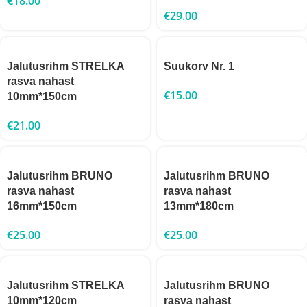
€
18.00
€
29.00
Jalutusrihm STRELKA
Suukorv Nr. 1
rasva nahast
€
15.00
10mm*150cm
€
21.00
Jalutusrihm BRUNO
Jalutusrihm BRUNO
rasva nahast
rasva nahast
16mm*150cm
13mm*180cm
€
25.00
€
25.00
Jalutusrihm STRELKA
Jalutusrihm BRUNO
10mm*120cm
rasva nahast