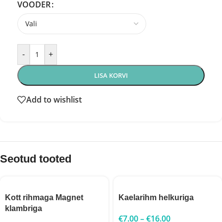
VOODER
-
+
LISA KORVI
Add to wishlist
Seotud tooted
Kott rihmaga Magnet
Kaelarihm helkuriga
klambriga
€
7.00
–
€
16.00