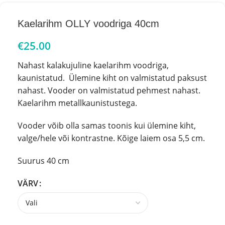
Kaelarihm OLLY voodriga 40cm
€
25.00
Nahast kalakujuline kaelarihm voodriga,
kaunistatud. Ülemine kiht on valmistatud paksust
nahast. Vooder on valmistatud pehmest nahast.
Kaelarihm metallkaunistustega.
Vooder võib olla samas toonis kui ülemine kiht,
valge/hele või kontrastne. Kõige laiem osa 5,5 cm.
Suurus 40 cm
VÄRV