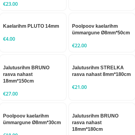
€
23.00
Kaelarihm PLUTO 14mm
Poolpoov kaelarihm
ümmargune Ø8mm*50cm
€
4.00
€
22.00
Jalutusrihm BRUNO
Jalutusrihm STRELKA
rasva nahast
rasva nahast 8mm*180cm
18mm*150cm
€
21.00
€
27.00
Poolpoov kaelarihm
Jalutusrihm BRUNO
ümmargune Ø8mm*30cm
rasva nahast
18mm*180cm