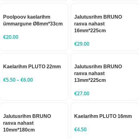
Poolpoov kaelarihm
Jalutusrihm BRUNO
ümmargune Ø8mm*33cm
rasva nahast
16mm*225cm
€
20.00
€
29.00
Kaelarihm PLUTO 22mm
Jalutusrihm BRUNO
rasva nahast
€
5.50
–
€
6.00
13mm*225cm
€
27.00
Jalutusrihm BRUNO
Kaelarihm PLUTO 16mm
rasva nahast
€
4.50
10mm*180cm