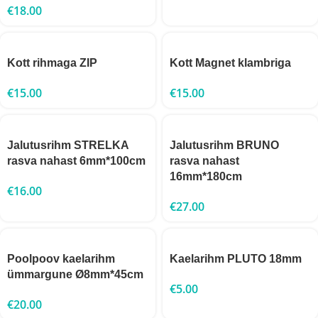
€
18.00
Kott rihmaga ZIP
Kott Magnet klambriga
€
15.00
€
15.00
Jalutusrihm STRELKA
Jalutusrihm BRUNO
rasva nahast 6mm*100cm
rasva nahast
16mm*180cm
€
16.00
€
27.00
Poolpoov kaelarihm
Kaelarihm PLUTO 18mm
ümmargune Ø8mm*45cm
€
5.00
€
20.00