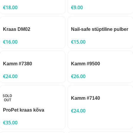
€
18.00
€
9.00
Kraas DM02
Nail-safe stüptiline pulber
€
16.00
€
15.00
Kamm #7380
Kamm #9500
€
24.00
€
26.00
SOLD
Kamm #7140
OUT
ProPet kraas kõva
€
24.00
€
35.00