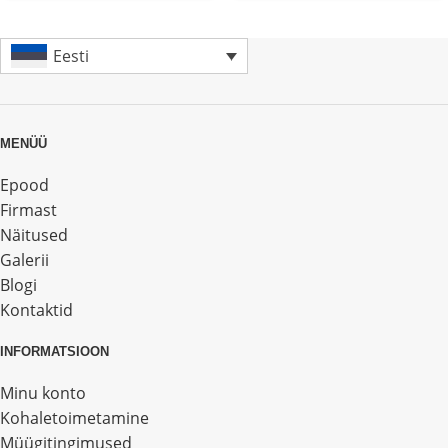
Eesti
MENÜÜ
Epood
Firmast
Näitused
Galerii
Blogi
Kontaktid
INFORMATSIOON
Minu konto
Kohaletoimetamine
Müügitingimused