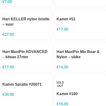
€
7.00
Hari KELLER nylon bristle
Kamm #51
– suur
€
17.00
€
27.00
Hari MaxiPin ADVANCED
Hari MaxiPin Mix Boar &
– kitsas 27mm
Nylon – väike
€
17.00
€
14.00
SOLD
Kamm Spratts #20071
OUT
€
30.00
Kamm #100
€
16.00