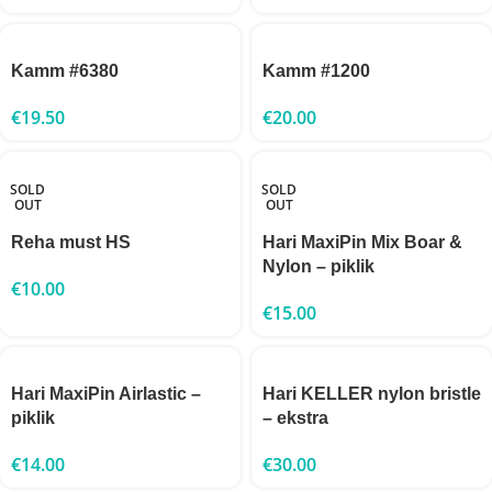
Kamm #6380
Kamm #1200
€
19.50
€
20.00
SOLD
SOLD
OUT
OUT
Reha must HS
Hari MaxiPin Mix Boar &
Nylon – piklik
€
10.00
€
15.00
Hari MaxiPin Airlastic –
Hari KELLER nylon bristle
piklik
– ekstra
€
14.00
€
30.00