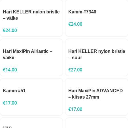
Hari KELLER nylon bristle
Kamm #7340
– väike
€
24.00
€
24.00
Hari MaxiPin Airlastic –
Hari KELLER nylon bristle
väike
– suur
€
14.00
€
27.00
Kamm #51
Hari MaxiPin ADVANCED
– kitsas 27mm
€
17.00
€
17.00
SOLD