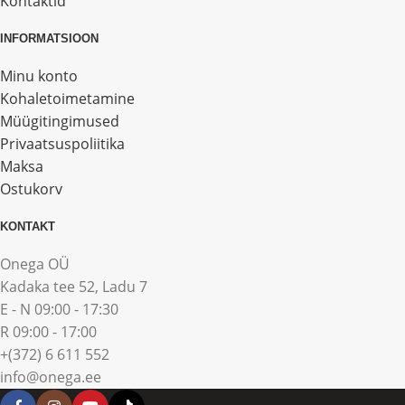
Kontaktid
INFORMATSIOON
Minu konto
Kohaletoimetamine
Müügitingimused
Privaatsuspoliitika
Maksa
Ostukorv
KONTAKT
Onega OÜ
Kadaka tee 52, Ladu 7
E - N 09:00 - 17:30
R 09:00 - 17:00
+(372) 6 611 552
info@onega.ee