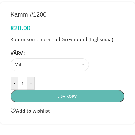
Kamm #1200
€
20.00
Kamm kombineeritud Greyhound (Inglismaa).
VÄRV
-
+
LISA KORVI
Add to wishlist