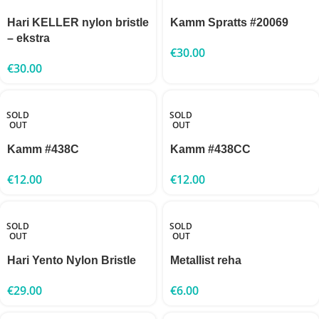
Hari KELLER nylon bristle
Kamm Spratts #20069
– ekstra
€
30.00
€
30.00
SOLD
SOLD
OUT
OUT
Kamm #438C
Kamm #438CC
€
12.00
€
12.00
SOLD
SOLD
OUT
OUT
Hari Yento Nylon Bristle
Metallist reha
€
29.00
€
6.00