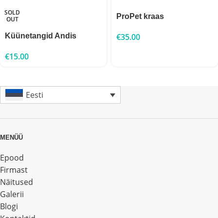
SOLD
ProPet kraas
OUT
Küünetangid Andis
€
35.00
€
15.00
Eesti
MENÜÜ
Epood
Firmast
Näitused
Galerii
Blogi