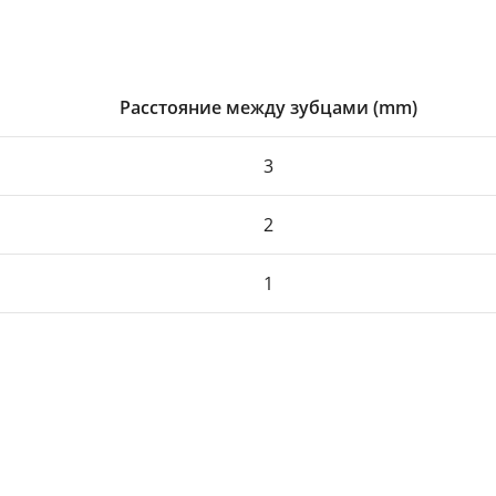
Расстояние между зубцами (mm)
3
2
1