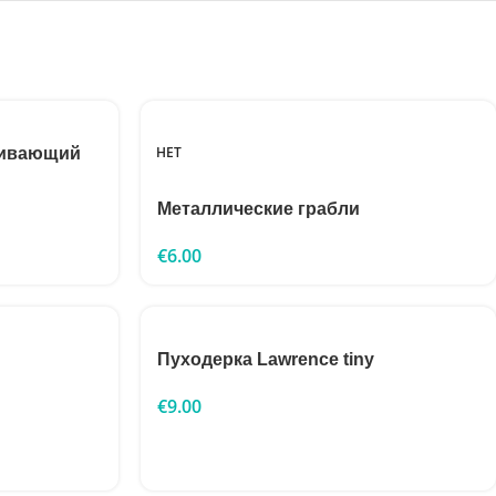
НЕТ
вливающий
Металлические грабли
€
6.00
Пуходерка Lawrence tiny
€
9.00