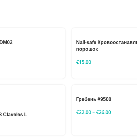
 DM02
Nail-safe Кровоостана
порошок
€
15.00
Гребень #9500
€
22.00
–
€
26.00
 Claveles L