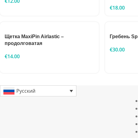
€
12.00
€
18.00
Щетка MaxiPin Airlastic –
Гребень Spr
продолговатая
€
30.00
€
14.00
Русский