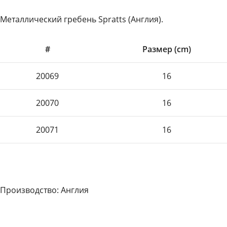
Металлический гребень Spratts (Англия).
#
Размер (cm)
20069
16
20070
16
20071
16
Производство: Англия