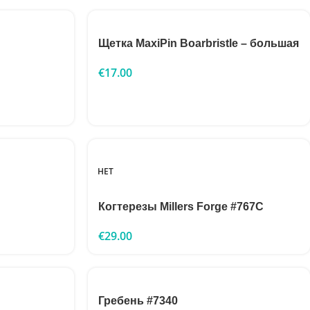
Щетка MaxiPin Boarbristle – большая
€
17.00
НЕТ
Когтерезы Millers Forge #767C
€
29.00
Гребень #7340