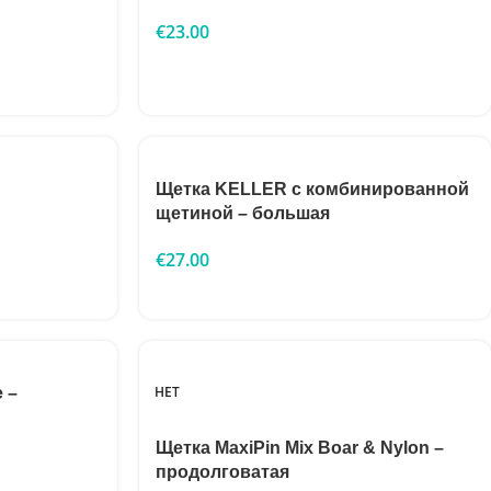
€
23.00
Щетка KELLER с комбинированной
щетиной – большая
€
27.00
НЕТ
e –
Щетка MaxiPin Mix Boar & Nylon –
продолговатая