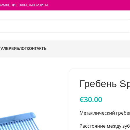
РМЛЕНИЕ ЗАКАЗА
КОРЗИНА
ГАЛЕРЕЯ
БЛОГ
КОНТАКТЫ
Гребень Sp
€
30.00
Металлический гребен
Расстояние между зу