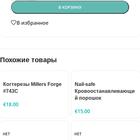
В КОРЗИНУ
В избранное
Похожие товары
Когтерезы Millers Forge
Nail-safe
#743C
Кровоостанавливающи
й порошок
€
18.00
€
15.00
НЕТ
НЕТ