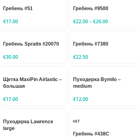
Гребень #51
Гребень #9500
€
17.00
€
22.00
–
€
26.00
Гребень Spratts #20070
Гребень #7380
€
30.00
€
22.50
Щетка MaxiPin Airlastic –
Пуходерка Bymilo –
большая
medium
€
17.00
€
12.00
НЕТ
Пуходерка Lawrence
large
Гребень #438C