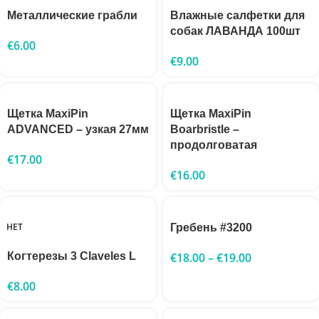
Металлические грабли
Влажные салфетки для
собак ЛАВАНДА 100шт
€
6.00
€
9.00
Щетка MaxiPin
Щетка MaxiPin
ADVANCED – узкая 27мм
Boarbristle –
продолговатая
€
17.00
€
16.00
НЕТ
Гребень #3200
Когтерезы 3 Claveles L
€
18.00
–
€
19.00
€
8.00