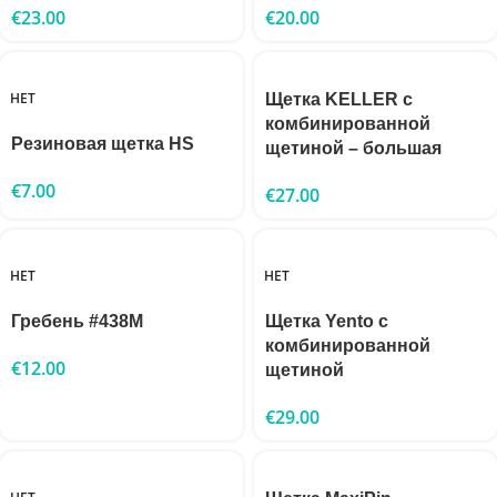
€
23.00
€
20.00
НЕТ
Щетка KELLER с
комбинированной
Резиновая щетка HS
щетиной – большая
€
7.00
€
27.00
НЕТ
НЕТ
Гребень #438M
Щетка Yento с
комбинированной
€
12.00
щетиной
€
29.00