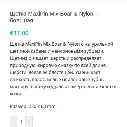
Щетка MaxiPin Mix Boar & Nylon –
большая
€
17.00
Щетка MaxiPin Mix Boar & Nylon с натуральной
щетиной кабана и нейлоновыми зубцами.
Щетина очищает шерсть и распределяет
природную жировую смазку по всей длине
шерсти, делая ее блестящей. Уменьшает
ломкость волос. Белые нейлоновые зубцы
массируют кожу и удаляют омертвевшие клетки
кожи.
Размер: 230 x 63 mm
-
+