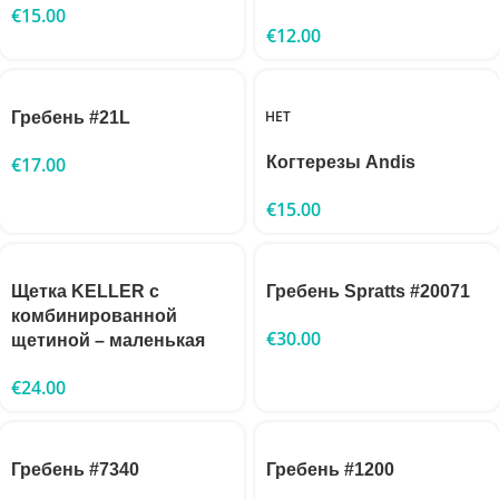
€
15.00
€
12.00
НЕТ
Гребень #21L
€
17.00
Когтерезы Andis
€
15.00
Щетка KELLER с
Гребень Spratts #20071
комбинированной
€
30.00
щетиной – маленькая
€
24.00
Гребень #7340
Гребень #1200