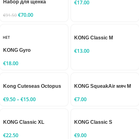
Набор для щенка
€
17.00
€
70.00
€
91.50
НЕТ
KONG Classic M
KONG Gyro
€
13.00
€
18.00
Kong Cuteseas Octopus
KONG SqueakAir мяч M
€
9.50
–
€
15.00
€
7.00
KONG Classic XL
KONG Classic S
€
22.50
€
9.00