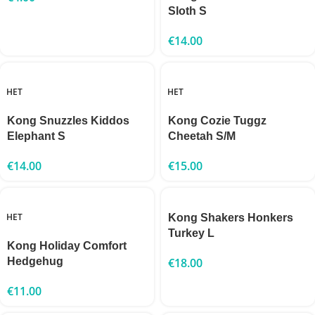
Sloth S
€
14.00
НЕТ
НЕТ
Kong Snuzzles Kiddos
Kong Cozie Tuggz
Elephant S
Cheetah S/M
€
14.00
€
15.00
НЕТ
Kong Shakers Honkers
Turkey L
Kong Holiday Comfort
Hedgehug
€
18.00
€
11.00