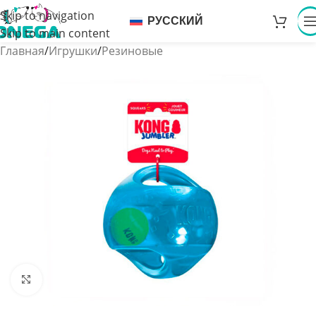
Skip to navigation
РУССКИЙ
Skip to main content
Главная
/
Игрушки
/
Резиновые
Увеличить