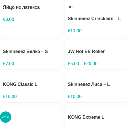
НЕТ
Яйцо из латекса
€
3.00
Skinneeez Crincklers – L
€
11.00
Skinneeez Белка – S
JW Hol-EE Roller
€
7.00
€
5.00
–
€
20.00
KONG Classic L
Skinneeez Лиса – L
€
16.00
€
10.00
KONG Extreme L
-23%