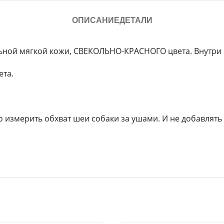
ОПИСАНИЕ
ДЕТАЛИ
альной мягкой кожи, СВЕКОЛЬНО-КРАСНОГО цвета. Внутр
ета.
 измерить обхват шеи собаки за ушами. И не добавлять