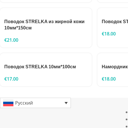
Поводок STRELKA из жирной кожи
Поводок S
10мм*150см
€
18.00
€
21.00
Поводок STRELKA 10мм*100см
Намордник
€
17.00
€
18.00
Русский