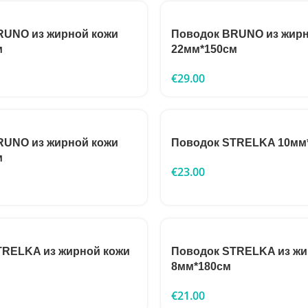
RUNO из жирной кожи
Поводок BRUNO из жирн
м
22мм*150см
€
29.00
RUNO из жирной кожи
Поводок STRELKA 10мм
м
€
23.00
TRELKA из жирной кожи
Поводок STRELKA из жи
8мм*180см
€
21.00