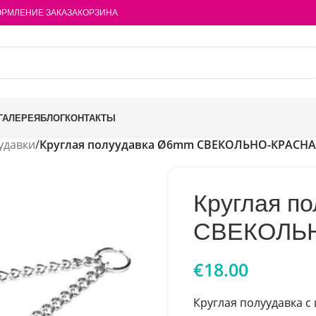
РМЛЕНИЕ ЗАКАЗА
КОРЗИНА
ГАЛЕРЕЯ
БЛОГ
КОНТАКТЫ
удавки
/
Круглая полуудавка Ø6mm СВЕКОЛЬНО-КРАСН
Круглая п
СВЕКОЛЬ
€
18.00
Круглая полуудавка с