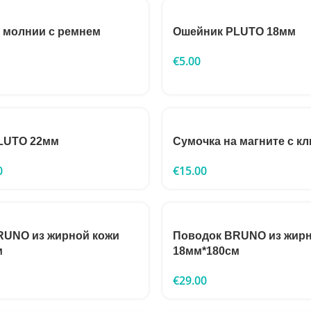
 молнии с ремнем
Ошейник PLUTO 18мм
€
5.00
LUTO 22мм
Сумочка на магните с к
0
€
15.00
RUNO из жирной кожи
Поводок BRUNO из жирн
м
18мм*180см
€
29.00