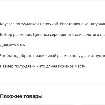
Круглая полуудавка с цепочкой. Изготовлена из натур
Выбор размеров. Цепочка серебряного или золотого цв
Диаметр 6 мм.
Чтобы подобрать правильный размер полуудавки, нужно
Размер полуудавки – это длина кожаной части.
Похожие товары