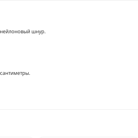
и нейлоновый шнур.
 сантиметры.