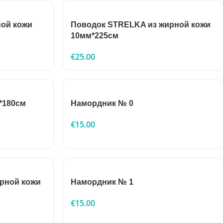
ой кожи
Поводок STRELKA из жирной кожи
10мм*225см
€
25.00
*180см
Намордник № 0
€
15.00
рной кожи
Намордник № 1
€
15.00