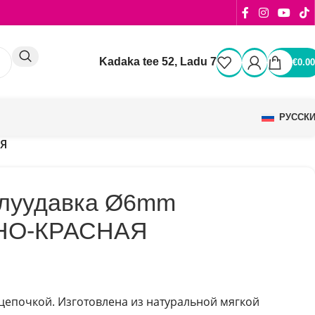
Kadaka tee 52, Ladu 7
€
0.00
РУССК
АЯ
олуудавка Ø6mm
НО-КРАСНАЯ
 цепочкой. Изготовлена из натуральной мягкой