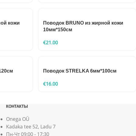
ой кожи
Поводок BRUNO из жирной кожи
10мм*150см
€
21.00
120см
Поводок STRELKA 6мм*100см
€
16.00
КОНТАКТЫ
Onega OÜ
Kadaka tee 52, Ladu 7
Пн-Чт 09:00 - 17:30