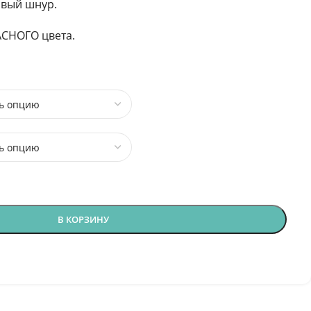
овый шнур.
СНОГО цвета.
В КОРЗИНУ