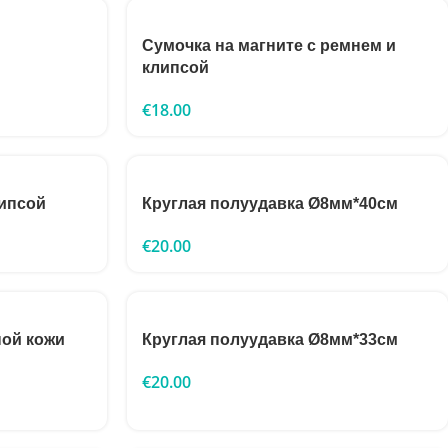
Сумочка на магните с ремнем и
клипсой
€
18.00
липсой
Круглая полуудавка Ø8мм*40см
€
20.00
ой кожи
Круглая полуудавка Ø8мм*33см
€
20.00