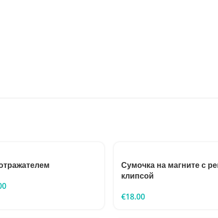
 отражателем
Сумочка на магните с р
клипсой
00
€
18.00