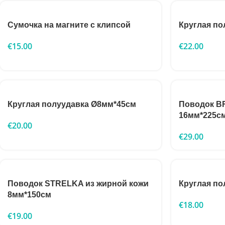
Сумочка на магните с клипсой
Круглая по
€
15.00
€
22.00
Круглая полуудавка Ø8мм*45см
Поводок B
16мм*225с
€
20.00
€
29.00
Поводок STRELKA из жирной кожи
Круглая по
8мм*150см
€
18.00
€
19.00