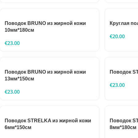
Поводок BRUNO из жирной кожи
Круглая по
10мм*180см
€
20.00
€
23.00
Поводок BRUNO из жирной кожи
Поводок S
13мм*150см
€
23.00
€
23.00
Поводок STRELKA из жирной кожи
Поводок S
6мм*150см
8мм*180см