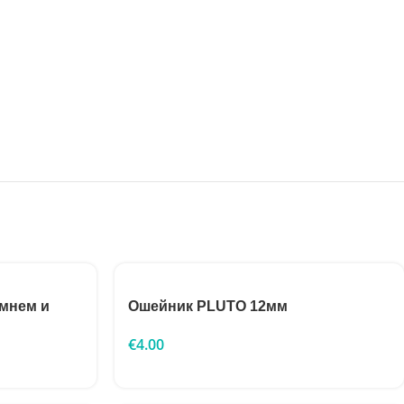
емнем и
Ошейник PLUTO 12мм
€
4.00