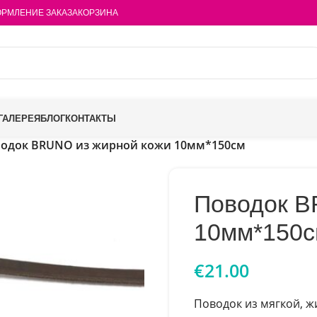
РМЛЕНИЕ ЗАКАЗА
КОРЗИНА
ГАЛЕРЕЯ
БЛОГ
КОНТАКТЫ
одок BRUNO из жирной кожи 10мм*150см
Поводок B
10мм*150
€
21.00
Поводок из мягкой, ж