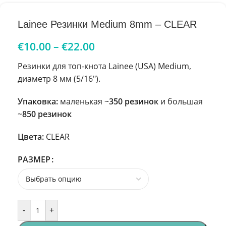
Lainee Резинки Medium 8mm – CLEAR
€
10.00
–
€
22.00
Резинки для топ-кнота Lainee (USA) Medium,
диаметр 8 мм (5/16″).
Упаковка:
маленькая ~
350 резинок
и большая
~
850 резинок
Цвета:
CLEAR
РАЗМЕР
-
+