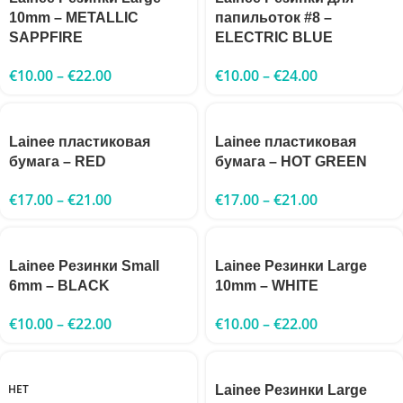
10mm – METALLIC
папильоток #8 –
SAPPFIRE
ELECTRIC BLUE
€
10.00
–
€
22.00
€
10.00
–
€
24.00
Lainee пластиковая
Lainee пластиковая
бумага – RED
бумага – HOT GREEN
€
17.00
–
€
21.00
€
17.00
–
€
21.00
Lainee Резинки Small
Lainee Резинки Large
6mm – BLACK
10mm – WHITE
€
10.00
–
€
22.00
€
10.00
–
€
22.00
НЕТ
Lainee Резинки Large