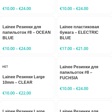
€
10.00
–
€
24.00
€
10.00
–
€
24.00
Lainee Резинки для
Lainee пластиковая
папильоток #8 – OCEAN
бумага – ELECTRIC
BLUE
BLUE
€
10.00
–
€
24.00
€
17.00
–
€
21.00
НЕТ
Lainee Резинки для
папильоток #8 –
Lainee Резинки Large
FUCHSIA
10mm – CLEAR
€
10.00
–
€
24.00
€
10.00
–
€
22.00
Lainee Резинки Large
Lainee Резинки для