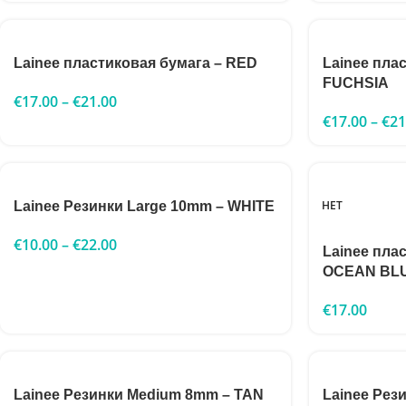
Lainee пластиковая бумага – RED
Lainee пла
FUCHSIA
€
17.00
–
€
21.00
€
17.00
–
€
21
НЕТ
Lainee Резинки Large 10mm – WHITE
€
10.00
–
€
22.00
Lainee пла
OCEAN BL
€
17.00
Lainee Резинки Medium 8mm – TAN
Lainee Рез