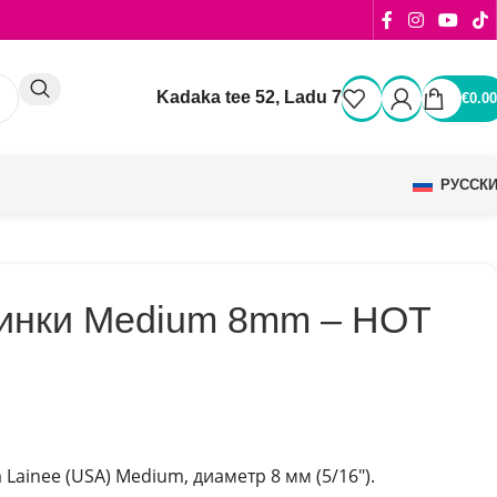
Kadaka tee 52, Ladu 7
€
0.00
РУССК
зинки Medium 8mm – HOT
 Lainee (USA) Medium,
диаметр 8 мм (5/16″).