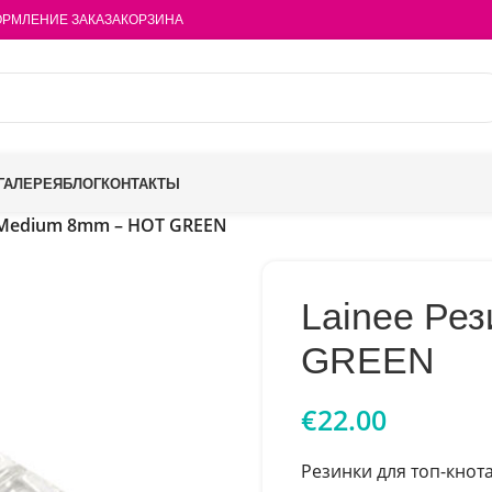
РМЛЕНИЕ ЗАКАЗА
КОРЗИНА
ГАЛЕРЕЯ
БЛОГ
КОНТАКТЫ
 Medium 8mm – HOT GREEN
Lainee Ре
GREEN
€
22.00
Резинки для топ-кнота