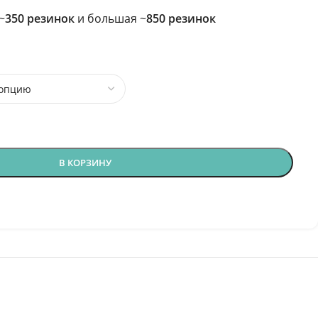
~
350 резинок
и большая ~
850 резинок
В КОРЗИНУ