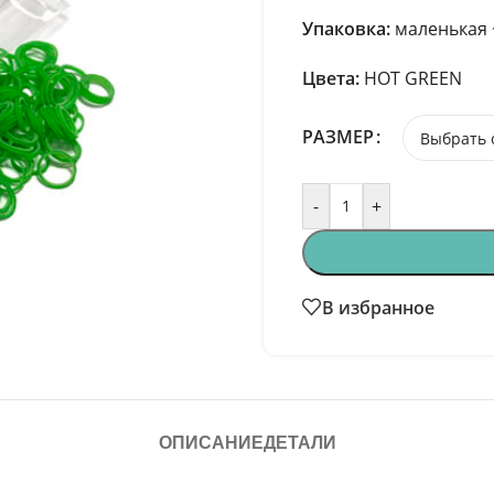
Упаковка:
маленькая 
Цвета:
HOT GREEN
РАЗМЕР
-
+
В избранное
ОПИСАНИЕ
ДЕТАЛИ