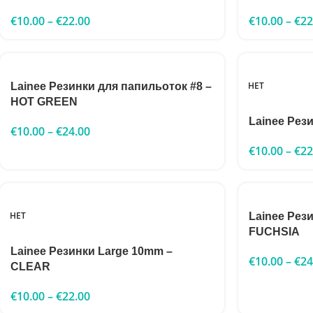
€
10.00
–
€
22.00
€
10.00
–
€
22
НЕТ
Lainee Резинки для папильоток #8 –
HOT GREEN
Lainee Рез
€
10.00
–
€
24.00
€
10.00
–
€
22
НЕТ
Lainee Рез
FUCHSIA
Lainee Резинки Large 10mm –
€
10.00
–
€
24
CLEAR
€
10.00
–
€
22.00