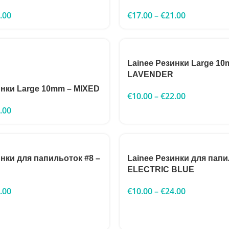
.00
€
17.00
–
€
21.00
Lainee Резинки Large 10
LAVENDER
инки Large 10mm – MIXED
€
10.00
–
€
22.00
.00
инки для папильоток #8 –
Lainee Резинки для папи
ELECTRIC BLUE
.00
€
10.00
–
€
24.00