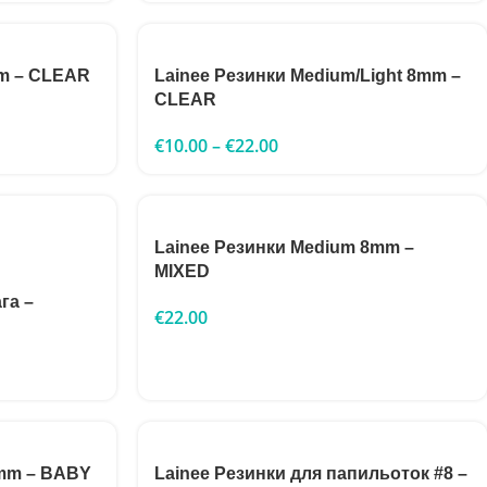
mm – CLEAR
Lainee Резинки Medium/Light 8mm –
CLEAR
€
10.00
–
€
22.00
Lainee Резинки Medium 8mm –
MIXED
га –
€
22.00
0mm – BABY
Lainee Резинки для папильоток #8 –