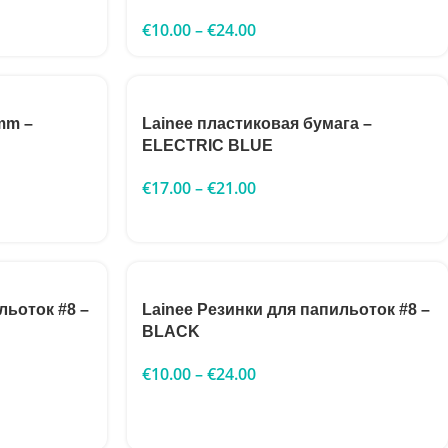
€
10.00
–
€
24.00
mm –
Lainee пластиковая бумага –
ELECTRIC BLUE
€
17.00
–
€
21.00
льоток #8 –
Lainee Резинки для папильоток #8 –
BLACK
€
10.00
–
€
24.00