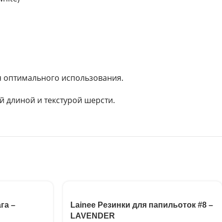
ля оптимального использования.
й длиной и текстурой шерсти.
га –
Lainee Резинки для папильоток #8 –
LAVENDER