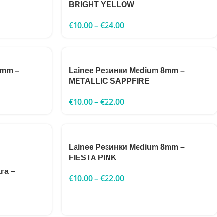
BRIGHT YELLOW
€
10.00
–
€
24.00
8mm –
Lainee Резинки Medium 8mm –
METALLIC SAPPFIRE
€
10.00
–
€
22.00
Lainee Резинки Medium 8mm –
FIESTA PINK
га –
€
10.00
–
€
22.00