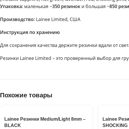
Упаковка:
маленькая ~
350 резинок
и большая ~
850 рез
Производство:
Lainee Limited, США
Инструкция по хранению
Для сохранения качества держите резинки вдали от свет
Резинки Lainee Limited – это проверенный выбор для гр
Похожие товары
Lainee Резинки Medium/Light 8mm –
Lainee Рез
BLACK
SHOCKING 