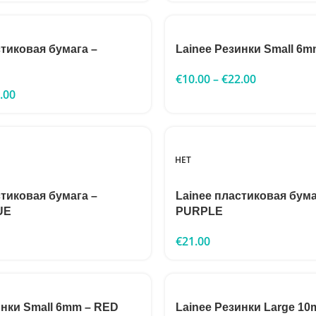
стиковая бумага –
Lainee Резинки Small 6
€
10.00
–
€
22.00
.00
НЕТ
стиковая бумага –
Lainee пластиковая бума
UE
PURPLE
€
21.00
инки Small 6mm – RED
Lainee Резинки Large 1