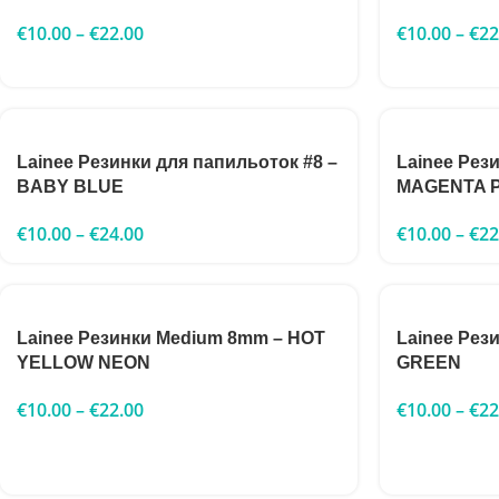
€
10.00
–
€
22.00
€
10.00
–
€
22
Lainee Резинки для папильоток #8 –
Lainee Рез
BABY BLUE
MAGENTA 
€
10.00
–
€
24.00
€
10.00
–
€
22
Lainee Резинки Medium 8mm – HOT
Lainee Рез
YELLOW NEON
GREEN
€
10.00
–
€
22.00
€
10.00
–
€
22