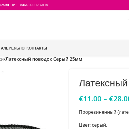
РМЛЕНИЕ ЗАКАЗА
КОРЗИНА
ГАЛЕРЕЯ
БЛОГ
КОНТАКТЫ
ки
/
Латексный поводок Серый 25мм
Латексный
€
11.00
–
€
28.0
Прорезиненный (лате
Цвет: серый.