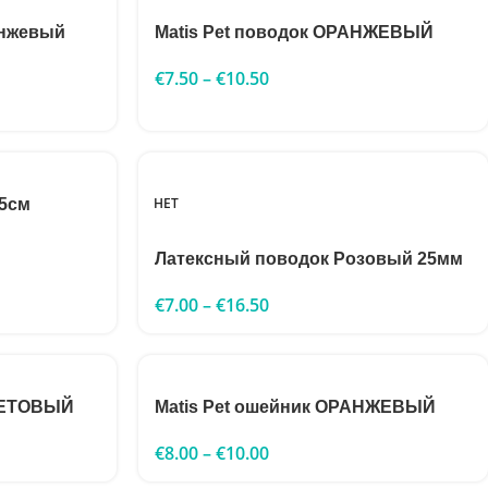
анжевый
Matis Pet поводок ОРАНЖЕВЫЙ
€
7.50
–
€
10.50
НЕТ
35см
Латексный поводок Розовый 25мм
€
7.00
–
€
16.50
ОЛЕТОВЫЙ
Matis Pet ошейник ОРАНЖЕВЫЙ
€
8.00
–
€
10.00