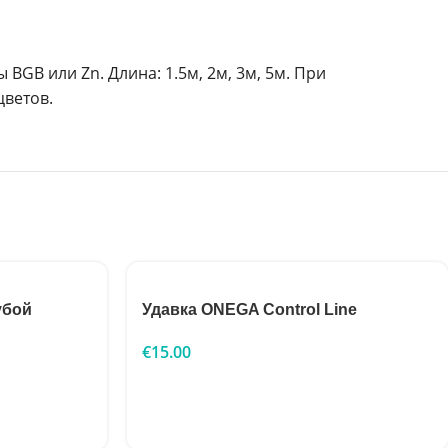
GB или Zn. Длина: 1.5м, 2м, 3м, 5м. При
цветов.
убой
Удавка ONEGA Control Line
€
15.00