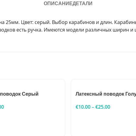
ОПИСАНИЕ
ДЕТАЛИ
25мм. Цвет: серый. Выбор карабинов и длин. Карабины B
водков есть ручка. Имеются модели различных ширин и 
 поводок Серый
Латексный поводок Гол
00
€
10.00
–
€
25.00