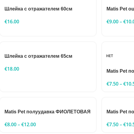
Шлейка с отражателем 60см
Matis Pet
€
16.00
€
9.00
–
€
10.
НЕТ
Шлейка с отражателем 65см
€
18.00
Matis Pet 
€
7.50
–
€
10.
Matis Pet полуудавка ФИОЛЕТОВАЯ
Matis Pet 
€
8.00
–
€
12.00
€
7.50
–
€
10.