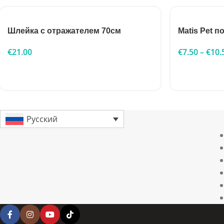
Шлейка с отражателем 70см
Matis Pet
€
21.00
€
7.50
–
€
10.
Русский