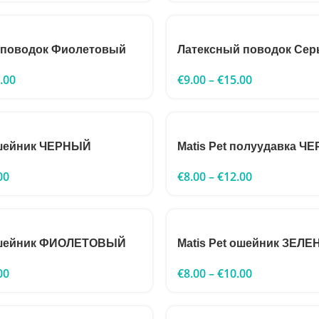
 поводок Фиолетовый
Латексный поводок Сер
.00
€
9.00
–
€
15.00
ошейник ЧЕРНЫЙ
Matis Pet полуудавка Ч
00
€
8.00
–
€
12.00
 ошейник ФИОЛЕТОВЫЙ
Matis Pet ошейник ЗЕЛ
00
€
8.00
–
€
10.00