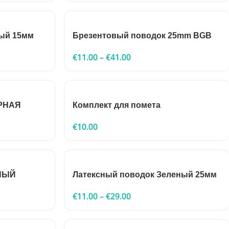
ый 15мм
Брезентовый поводок 25mm BGB
€
11.00
–
€
41.00
ЕРНАЯ
Комплект для помета
€
10.00
ЕНЫЙ
Латексный поводок Зеленый 25мм
€
11.00
–
€
29.00