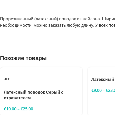
Прорезиненный (латексный) поводок из нейлона. Ширина 
необходимости, можно заказать любую длину. У всех по
Похожие товары
НЕТ
Латексный
€
9.00
–
€
23.
Латексный поводок Серый с
отражателем
€
10.00
–
€
25.00