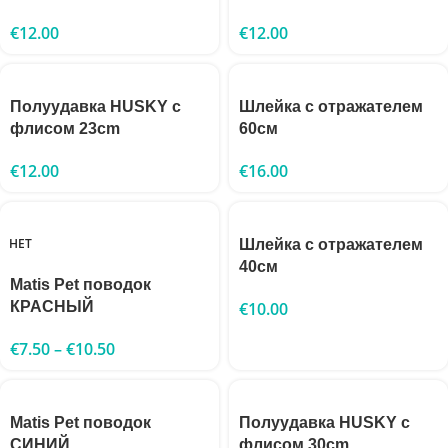
€
12.00
€
12.00
Полуудавка HUSKY с
Шлейка с отражателем
флисом 23cm
60см
€
12.00
€
16.00
НЕТ
Шлейка с отражателем
40см
Matis Pet поводок
КРАСНЫЙ
€
10.00
€
7.50
–
€
10.50
Matis Pet поводок
Полуудавка HUSKY с
СИНИЙ
флисом 30cm