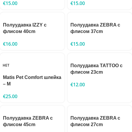
€
15.00
€
15.00
Полуудавка IZZY с
Полуудавка ZEBRA с
флисом 40cm
флисом 37cm
€
16.00
€
15.00
НЕТ
Полуудавка TATTOO с
флисом 23cm
Matis Pet Comfort шлейка
– М
€
12.00
€
25.00
Полуудавка ZEBRA с
Полуудавка ZEBRA с
флисом 45cm
флисом 27cm