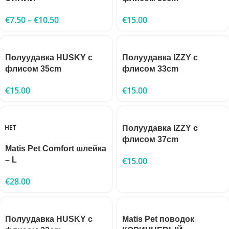
€
7.50
–
€
10.50
€
15.00
Полуудавка HUSKY с
Полуудавка IZZY с
флисом 35cm
флисом 33cm
€
15.00
€
15.00
НЕТ
Полуудавка IZZY с
флисом 37cm
Matis Pet Comfort шлейка
– L
€
15.00
€
28.00
Полуудавка HUSKY с
Matis Pet поводок