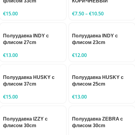
флисом 33cm
КОРИЧНЕВЫЙ
€
15.00
€
7.50
–
€
10.50
Полуудавка INDY с
Полуудавка INDY с
флисом 27cm
флисом 23cm
€
13.00
€
12.00
Полуудавка HUSKY с
Полуудавка HUSKY с
флисом 37cm
флисом 25cm
€
15.00
€
13.00
Полуудавка IZZY с
Полуудавка ZEBRA с
флисом 30cm
флисом 30cm