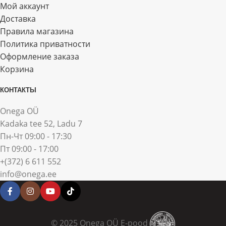
Мой аккаунт
Доставка
Правила магазина
Политика приватности
Оформление заказа
Корзина
КОНТАКТЫ
Onega OÜ
Kadaka tee 52, Ladu 7
Пн-Чт 09:00 - 17:30
Пт 09:00 - 17:00
+(372) 6 611 552
info@onega.ee
© 2025 Onega OÜ E-pood