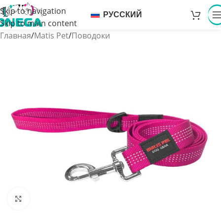
Skip to navigation
РУССКИЙ
Skip to main content
Главная
/
Matis Pet
/
Поводоки
Увеличить