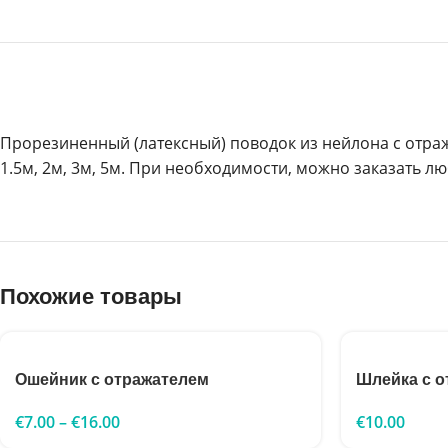
Прорезиненный (латексный) поводок из нейлона с отраж
1.5м, 2м, 3м, 5м. При необходимости, можно заказать лю
Похожие товары
Ошейник с отражателем
Шлейка с о
€
7.00
–
€
16.00
€
10.00