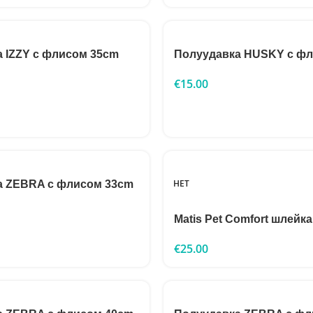
 IZZY с флисом 35cm
Полуудавка HUSKY с ф
€
15.00
НЕТ
а ZEBRA с флисом 33cm
Matis Pet Comfort шлейка
€
25.00