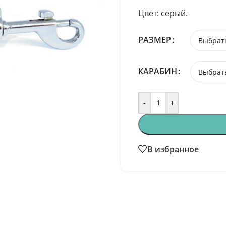
Цвет: серый.
РАЗМЕР
КАРАБИН
-
+
В избранное