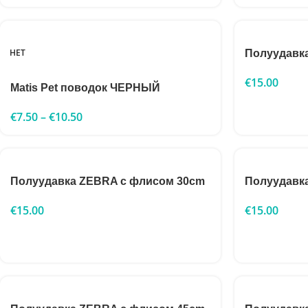
НЕТ
Полуудавка
€
15.00
Matis Pet поводок ЧЕРНЫЙ
€
7.50
–
€
10.50
Полуудавка ZEBRA с флисом 30cm
Полуудавк
€
15.00
€
15.00