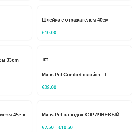
Шлейка с отражателем 40см
€
10.00
НЕТ
ом 33cm
Matis Pet Comfort шлейка – L
€
28.00
лисом 45cm
Matis Pet поводок КОРИЧНЕВЫЙ
€
7.50
–
€
10.50