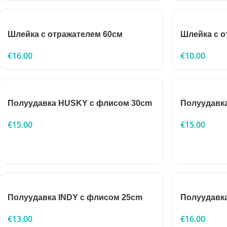
Шлейка с отражателем 60см
Шлейка с о
€
16.00
€
10.00
Полуудавка HUSKY с флисом 30cm
Полуудавк
€
15.00
€
15.00
Полуудавка INDY с флисом 25cm
Полуудавк
€
13.00
€
16.00