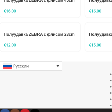
Полуудавка ZEBRA с флисом 45cm
Полуудавк
€
16.00
€
16.00
Полуудавка ZEBRA с флисом 23cm
Полуудавк
€
12.00
€
15.00
Русский