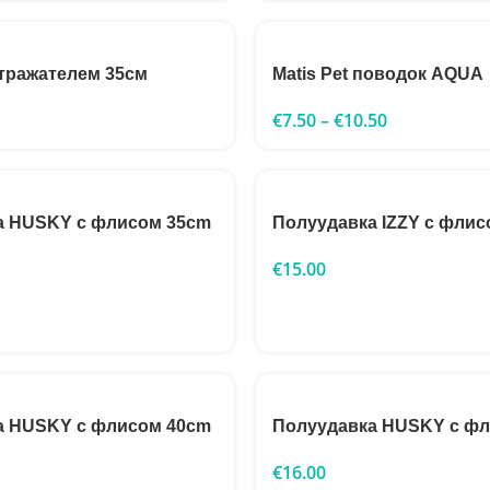
тражателем 35см
Matis Pet поводок AQUA
€
7.50
–
€
10.50
а HUSKY с флисом 35cm
Полуудавка IZZY с флис
€
15.00
а HUSKY с флисом 40cm
Полуудавка HUSKY с ф
€
16.00