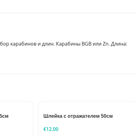
бор карабинов и длин. Карабины BGB или Zn. Длина:
55см
Шлейка с отражателем 50см
€
12.00