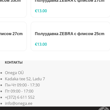
исом 35cm
Полуудавка ZEBRA с флисом 27cm
€
13.00
лисом 27cm
Полуудавка ZEBRA с флисом 25cm
€
13.00
КОНТАКТЫ
Onega OÜ
Kadaka tee 52, Ladu 7
Пн-Чт 09:00 - 17:30
Пт 09:00 - 17:00
+(372) 6 611 552
info@onega.ee