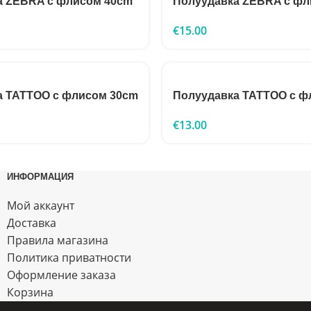
а ZEBRA с флисом 40cm
Полуудавка ZEBRA с фл
€
15.00
а TATTOO с флисом 30cm
Полуудавка TATTOO с ф
€
13.00
ИНФОРМАЦИЯ
Мой аккаунт
Доставка
Правила магазина
Политика приватности
Оформление заказа
Корзина