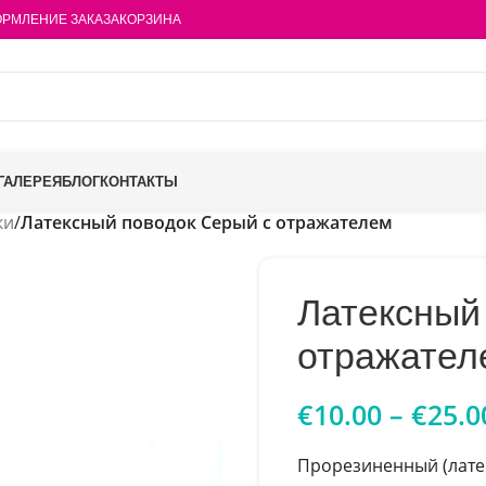
РМЛЕНИЕ ЗАКАЗА
КОРЗИНА
ГАЛЕРЕЯ
БЛОГ
КОНТАКТЫ
ки
/
Латексный поводок Серый с отражателем
Латексный
отражател
€
10.00
–
€
25.0
Прорезиненный (латек