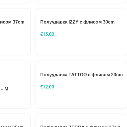
лисом 37cm
Полуудавка IZZY с флисом 30cm
€
15.00
Полуудавка TATTOO с флисом 23cm
€
12.00
 – М