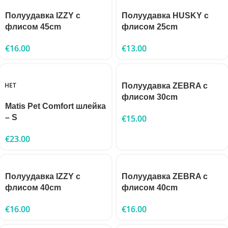
Полуудавка IZZY с
Полуудавка HUSKY с
флисом 45cm
флисом 25cm
€
16.00
€
13.00
НЕТ
Полуудавка ZEBRA с
флисом 30cm
Matis Pet Comfort шлейка
– S
€
15.00
€
23.00
Полуудавка IZZY с
Полуудавка ZEBRA с
флисом 40cm
флисом 40cm
€
16.00
€
16.00