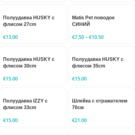
Полуудавка HUSKY с
Matis Pet поводок
флисом 27cm
СИНИЙ
€
13.00
€
7.50
–
€
10.50
Полуудавка HUSKY с
Полуудавка HUSKY с
флисом 30cm
флисом 35cm
€
15.00
€
15.00
Полуудавка IZZY с
Шлейка с отражателем
флисом 33cm
70см
€
15.00
€
21.00