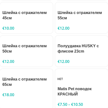
Шлейка с отражателем
Шлейка с отражателем
45см
55см
€
10.00
€
12.00
Шлейка с отражателем
Полуудавка HUSKY с
50см
флисом 23cm
€
12.00
€
12.00
НЕТ
Шлейка с отражателем
65см
Matis Pet поводок
€
18.00
КРАСНЫЙ
€
7.50
–
€
10.50