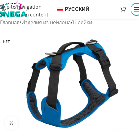
Skip to navigation
РУССКИЙ
Skip to main content
Главная
/
Изделия из нейлона
/
Шлейки
НЕТ
Увеличить