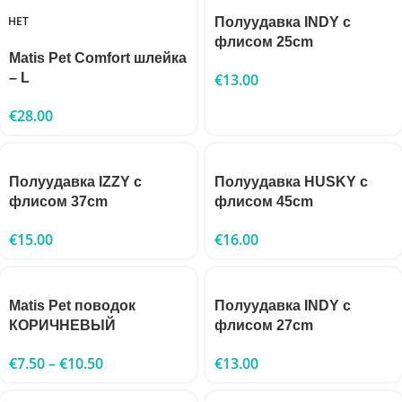
НЕТ
Полуудавка INDY с
флисом 25cm
Matis Pet Comfort шлейка
– L
€
13.00
€
28.00
Полуудавка IZZY с
Полуудавка HUSKY с
флисом 37cm
флисом 45cm
€
15.00
€
16.00
Matis Pet поводок
Полуудавка INDY с
КОРИЧНЕВЫЙ
флисом 27cm
€
7.50
–
€
10.50
€
13.00