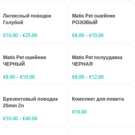
Латексный поводок
Matis Pet ошейник
Голубой
РОЗОВЫЙ
€
10.00
–
€
25.00
€
8.00
–
€
10.00
Matis Pet ошейник
Matis Pet полуудавка
ЧЕРНЫЙ
ЧЕРНАЯ
€
8.00
–
€
10.00
€
8.00
–
€
12.00
Брезентовый поводок
Комплект для помета
25mm Zn
€
10.00
€
10.00
–
€
40.00