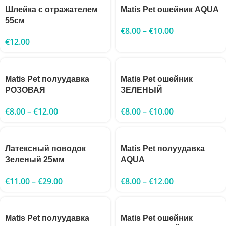
Шлейка с отражателем
Matis Pet ошейник AQUA
55см
€
8.00
–
€
10.00
€
12.00
Matis Pet полуудавка
Matis Pet ошейник
РОЗОВАЯ
ЗЕЛЕНЫЙ
€
8.00
–
€
12.00
€
8.00
–
€
10.00
Латексный поводок
Matis Pet полуудавка
Зеленый 25мм
AQUA
€
11.00
–
€
29.00
€
8.00
–
€
12.00
Matis Pet полуудавка
Matis Pet ошейник