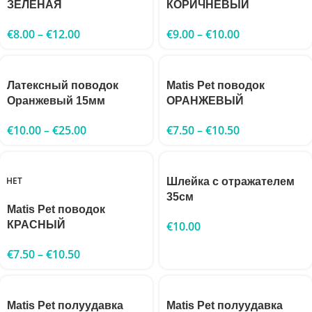
ЗЕЛЕНАЯ
КОРИЧНЕВЫЙ
€
8.00
–
€
12.00
€
9.00
–
€
10.00
Латексный поводок
Matis Pet поводок
Оранжевый 15мм
ОРАНЖЕВЫЙ
€
10.00
–
€
25.00
€
7.50
–
€
10.50
НЕТ
Шлейка с отражателем
35см
Matis Pet поводок
КРАСНЫЙ
€
10.00
€
7.50
–
€
10.50
Matis Pet полуудавка
Matis Pet полуудавка