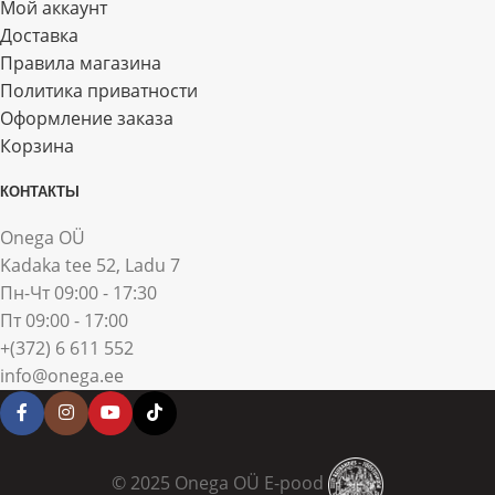
Мой аккаунт
Доставка
Правила магазина
Политика приватности
Оформление заказа
Корзина
КОНТАКТЫ
Onega OÜ
Kadaka tee 52, Ladu 7
Пн-Чт 09:00 - 17:30
Пт 09:00 - 17:00
+(372) 6 611 552
info@onega.ee
© 2025 Onega OÜ E-pood