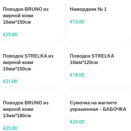
Поводок BRUNO из
Намордник № 1
жирной кожи
€
15.00
16мм*150см
€
25.00
Поводок STRELKA из
Поводок STRELKA
жирной кожи
10мм*120см
10мм*150см
€
18.00
€
21.00
Поводок BRUNO из
Сумочка на магните
жирной кожи
украшенная – БАБОЧКА
13мм*180см
€
20.00
€
25.00