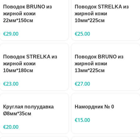
Поводок BRUNO из
Поводок STRELKA из
жирной кожи
жирной кожи
22мм*150см
10мм*225см
€
29.00
€
25.00
Поводок STRELKA из
Поводок BRUNO из
жирной кожи
жирной кожи
10мм*180см
13мм*225см
€
23.00
€
27.00
Круглая полуудавка
Намордник № 0
Ø8мм*35см
€
15.00
€
20.00