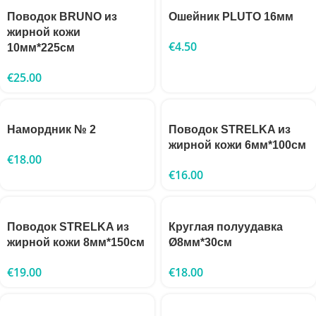
Поводок BRUNO из
Ошейник PLUTO 16мм
жирной кожи
€
4.50
10мм*225см
€
25.00
Намордник № 2
Поводок STRELKA из
жирной кожи 6мм*100см
€
18.00
€
16.00
Поводок STRELKA из
Круглая полуудавка
жирной кожи 8мм*150см
Ø8мм*30см
€
19.00
€
18.00