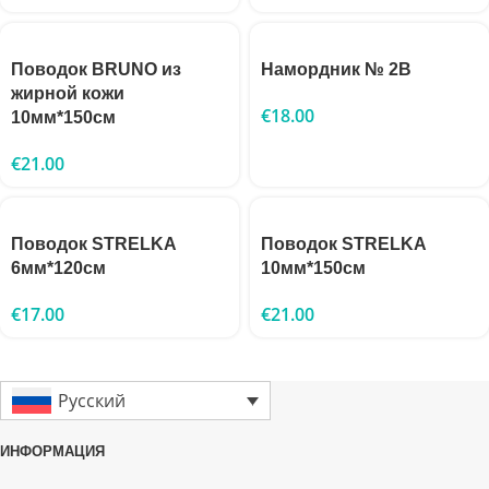
Поводок BRUNO из
Намордник № 2B
жирной кожи
€
18.00
10мм*150см
€
21.00
Поводок STRELKA
Поводок STRELKA
6мм*120см
10мм*150см
€
17.00
€
21.00
Русский
ИНФОРМАЦИЯ