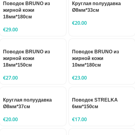
Поводок BRUNO из
Круглая полуудавка
жирной кожи
Ø8мм*33см
18мм*180см
€
20.00
€
29.00
Поводок BRUNO из
Поводок BRUNO из
жирной кожи
жирной кожи
18мм*150см
10мм*180см
€
27.00
€
23.00
Круглая полуудавка
Поводок STRELKA
Ø8мм*37см
6мм*150см
€
20.00
€
17.00