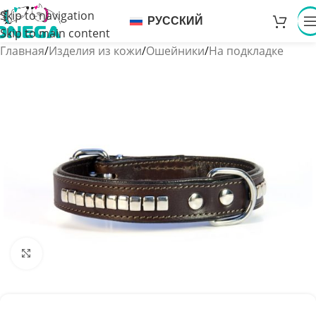
Skip to navigation
РУССКИЙ
Skip to main content
Главная
/
Изделия из кожи
/
Ошейники
/
На подкладке
Увеличить