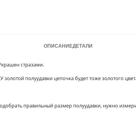
ОПИСАНИЕ
ДЕТАЛИ
Украшен стразами.
У золотой полуудавки цепочка будет тоже золотого цвет
одобрать правильный размер полуудавки, нужно измерит