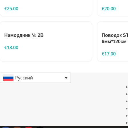
€
25.00
€
20.00
Намордник № 2B
Поводок S
6мм*120см
€
18.00
€
17.00
Русский