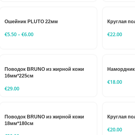
Ошейник PLUTO 22мм
Круглая по
€
5.50
–
€
6.00
€
22.00
Поводок BRUNO из жирной кожи
Намордник
16мм*225см
€
18.00
€
29.00
Поводок BRUNO из жирной кожи
Круглая по
18мм*180см
€
20.00