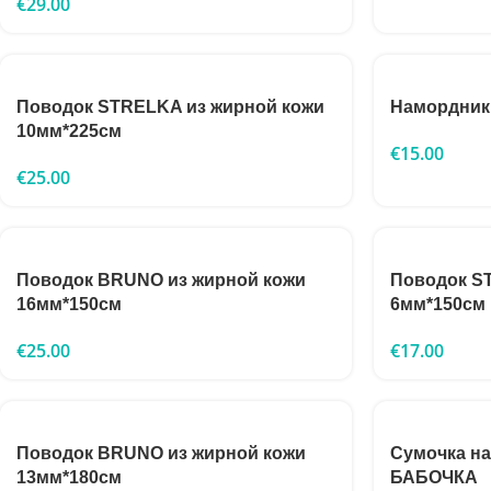
€
29.00
Поводок STRELKA из жирной кожи
Намордник
10мм*225см
€
15.00
€
25.00
Поводок BRUNO из жирной кожи
Поводок S
16мм*150см
6мм*150см
€
25.00
€
17.00
Поводок BRUNO из жирной кожи
Сумочка на
13мм*180см
БАБОЧКА