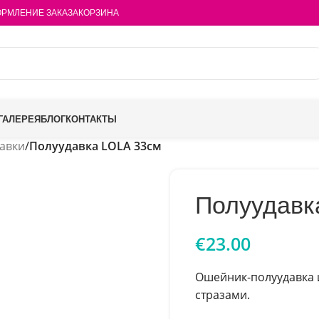
РМЛЕНИЕ ЗАКАЗА
КОРЗИНА
ГАЛЕРЕЯ
БЛОГ
КОНТАКТЫ
авки
/
Полуудавка LOLA 33см
Полуудавк
€
23.00
Ошейник-полуудавка 
стразами.