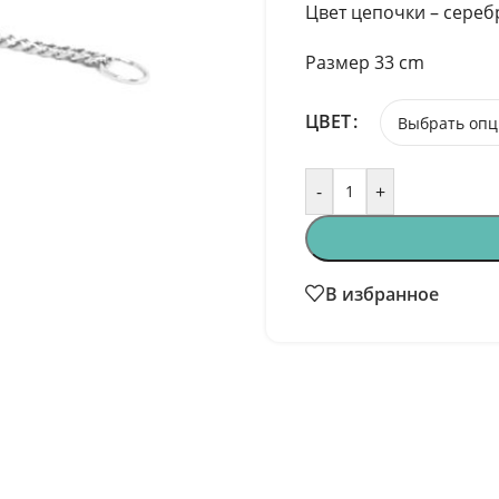
Цвет цепочки – сереб
Размер 33 cm
ЦВЕТ
-
+
В избранное