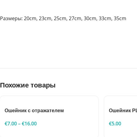
Размеры: 20cm, 23cm, 25cm, 27cm, 30cm, 33cm, 35cm
Похожие товары
Ошейник с отражателем
Ошейник P
€
7.00
–
€
16.00
€
5.00