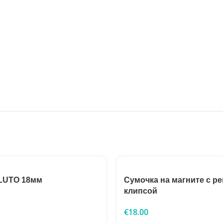
LUTO 18мм
Сумочка на магните с р
клипсой
€
18.00