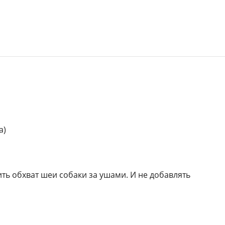
а)
ь обхват шеи собаки за ушами. И не добавлять