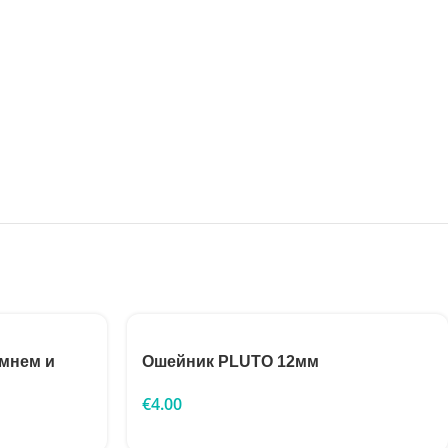
емнем и
Ошейник PLUTO 12мм
€
4.00