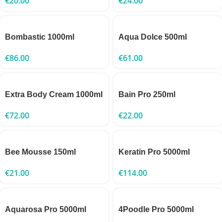
€
20.00
€
24.00
Bombastic 1000ml
Aqua Dolce 500ml
€
86.00
€
61.00
Extra Body Cream 1000ml
Bain Pro 250ml
€
72.00
€
22.00
Bee Mousse 150ml
Keratin Pro 5000ml
€
21.00
€
114.00
Aquarosa Pro 5000ml
4Poodle Pro 5000ml