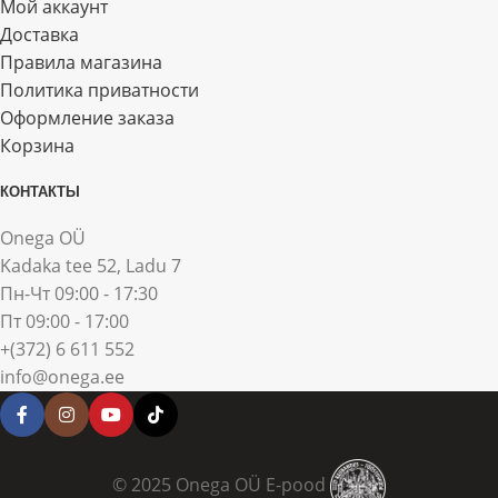
Мой аккаунт
Доставка
Правила магазина
Политика приватности
Оформление заказа
Корзина
КОНТАКТЫ
Onega OÜ
Kadaka tee 52, Ladu 7
Пн-Чт 09:00 - 17:30
Пт 09:00 - 17:00
+(372) 6 611 552
info@onega.ee
© 2025 Onega OÜ E-pood