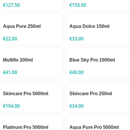
€
127.50
€
153.00
Aqua Pure 250ml
Aqua Dolce 150ml
€
22.00
€
33.00
Multifix 200ml
Blue Sky Pro 1000ml
€
41.00
€
49.00
Skincare Pro 5000ml
Skincare Pro 250ml
€
194.00
€
34.00
Platinum Pro 5000ml
Aqua Pure Pro 5000ml