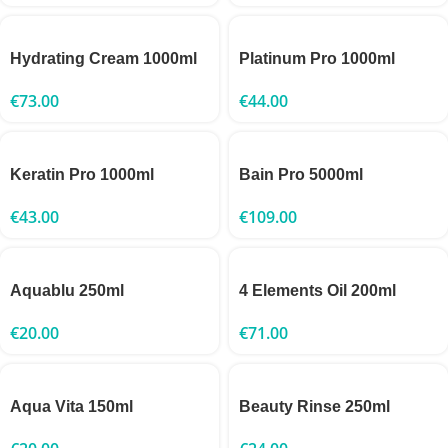
Hydrating Cream 1000ml
Platinum Pro 1000ml
€
73.00
€
44.00
Keratin Pro 1000ml
Bain Pro 5000ml
€
43.00
€
109.00
Aquablu 250ml
4 Elements Oil 200ml
€
20.00
€
71.00
Aqua Vita 150ml
Beauty Rinse 250ml