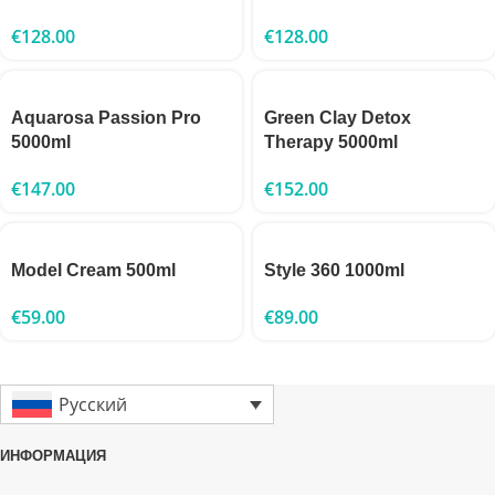
€
128.00
€
128.00
Aquarosa Passion Pro
Green Clay Detox
5000ml
Therapy 5000ml
€
147.00
€
152.00
Model Cream 500ml
Style 360 1000ml
€
59.00
€
89.00
Русский
ИНФОРМАЦИЯ