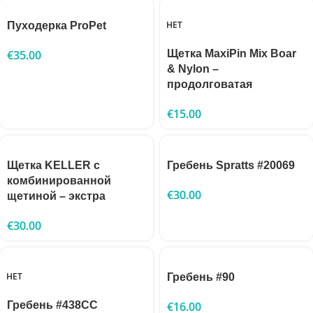
НЕТ
Пуходерка ProPet
€
35.00
Щетка MaxiPin Mix Boar
& Nylon –
продолговатая
€
15.00
Щетка KELLER с
Гребень Spratts #20069
комбинированной
€
30.00
щетиной – экстра
€
30.00
НЕТ
Гребень #90
Гребень #438CC
€
16.00