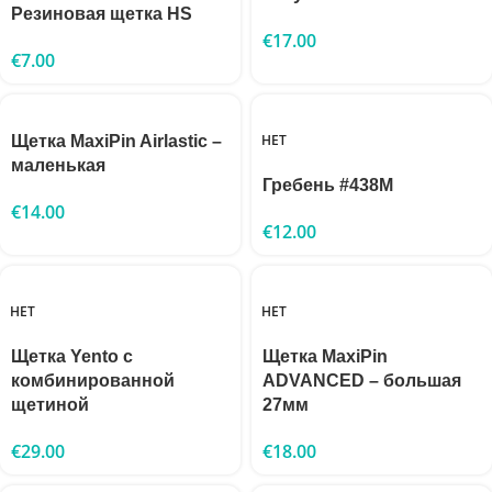
Резиновая щетка HS
€
17.00
€
7.00
НЕТ
Щетка MaxiPin Airlastic –
маленькая
Гребень #438M
€
14.00
€
12.00
НЕТ
НЕТ
Щетка Yento с
Щетка MaxiPin
комбинированной
ADVANCED – большая
щетиной
27мм
€
29.00
€
18.00