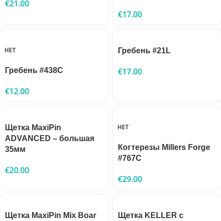
€
21.00
€
17.00
НЕТ
Гребень #21L
Гребень #438C
€
17.00
€
12.00
НЕТ
Щетка MaxiPin
ADVANCED – большая
Когтерезы Millers Forge
35мм
#767C
€
20.00
€
29.00
Щетка MaxiPin Mix Boar
Щетка KELLER с