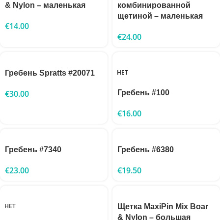
& Nylon – маленькая
комбинированной
щетиной – маленькая
€
14.00
€
24.00
НЕТ
Гребень Spratts #20071
€
30.00
Гребень #100
€
16.00
Гребень #7340
Гребень #6380
€
23.00
€
19.50
НЕТ
Щетка MaxiPin Mix Boar
& Nylon – большая