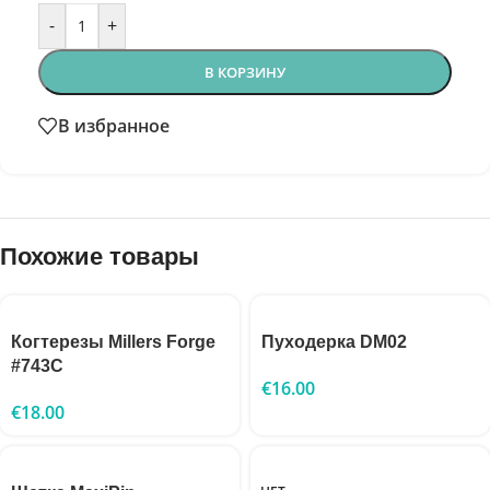
-
+
В КОРЗИНУ
В избранное
Похожие товары
Когтерезы Millers Forge
Пуходерка DM02
#743C
€
16.00
€
18.00