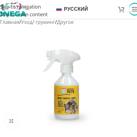
Skip to navigation
РУССКИЙ
Skip to main content
Главная
/
Уход/ груминг
/
Другое
Увеличить