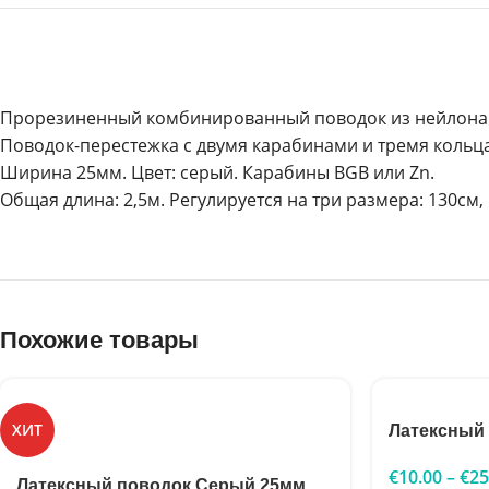
Прорезиненный комбинированный поводок из нейлона
Поводок-перестежка с двумя карабинами и тремя кольца
Ширина 25мм. Цвет: серый. Карабины BGB или Zn.
Общая длина: 2,5м. Регулируется на три размера: 130см,
Похожие товары
ХИТ
Латексный
€
10.00
–
€
25
Латексный поводок Серый 25мм