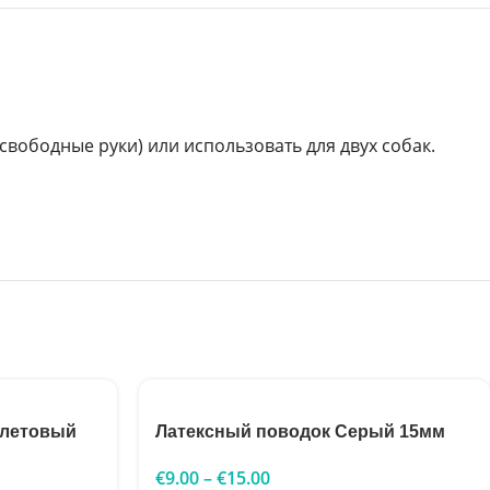
вободные руки) или использовать для двух собак.
олетовый
Латексный поводок Серый 15мм
€
9.00
–
€
15.00