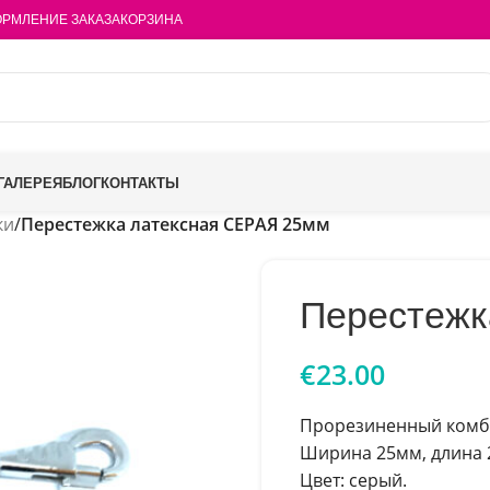
РМЛЕНИЕ ЗАКАЗА
КОРЗИНА
ГАЛЕРЕЯ
БЛОГ
КОНТАКТЫ
ки
/
Перестежка латексная СЕРАЯ 25мм
Перестежк
€
23.00
Прорезиненный комб
Ширина 25мм, длина 
Цвет: серый.