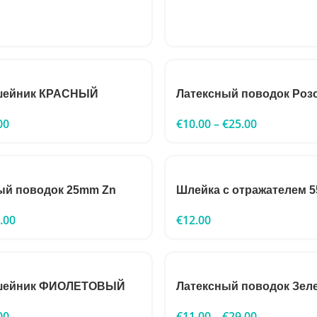
 ошейник КРАСНЫЙ
Латексный поводок Ро
00
€
10.00
–
€
25.00
ый поводок 25mm Zn
Шлейка с отражателем 
.00
€
12.00
 ошейник ФИОЛЕТОВЫЙ
Латексный поводок Зел
00
€
11.00
–
€
29.00