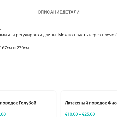
ОПИСАНИЕ
ДЕТАЛИ
.
ми для регулировки длины. Можно надеть через плечо (с
 167см и 230см.
 поводок Голубой
Латексный поводок Фи
.00
€
10.00
–
€
25.00