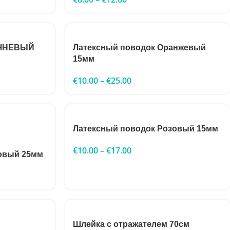
РИЧНЕВЫЙ
Латексный поводок Оранжевый
15мм
€
10.00
–
€
25.00
Латексный поводок Розовый 15мм
€
10.00
–
€
17.00
овый 25мм
Шлейка с отражателем 70см