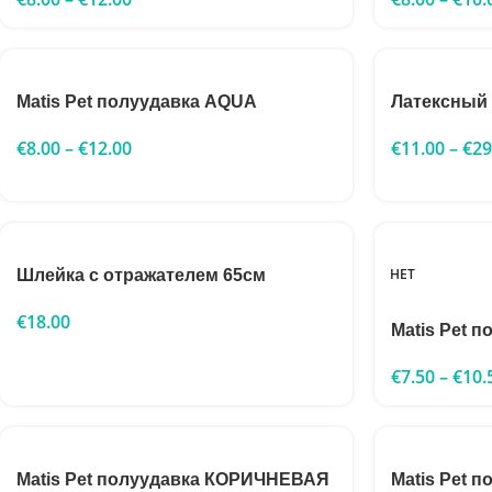
Matis Pet полуудавка AQUA
Латексный
€
8.00
–
€
12.00
€
11.00
–
€
29
НЕТ
Шлейка с отражателем 65см
€
18.00
Matis Pet 
€
7.50
–
€
10.
Matis Pet полуудавка КОРИЧНЕВАЯ
Matis Pet 