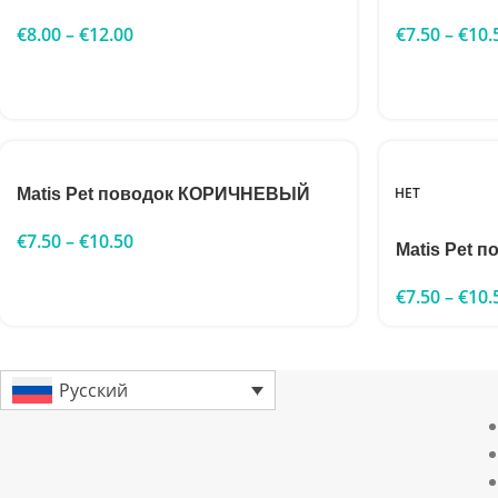
€
8.00
–
€
12.00
€
7.50
–
€
10.
НЕТ
Matis Pet поводок КОРИЧНЕВЫЙ
€
7.50
–
€
10.50
Matis Pet 
€
7.50
–
€
10.
Русский