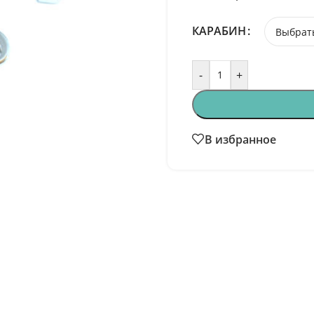
КАРАБИН
-
+
В избранное