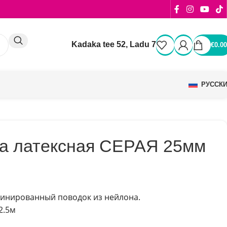
Kadaka tee 52, Ladu 7
€
0.00
РУССК
а латексная СЕРАЯ 25мм
инированный поводок из нейлона.
2.5м