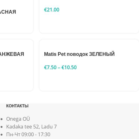
€
21.00
РАСНАЯ
ОРАНЖЕВАЯ
Matis Pet поводок ЗЕЛЕНЫЙ
€
7.50
–
€
10.50
КОНТАКТЫ
Onega OÜ
Kadaka tee 52, Ladu 7
Пн-Чт 09:00 - 17:30