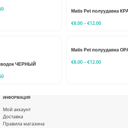
50
Matis Pet полуудавка К
€
8.00
–
€
12.00
Matis Pet полуудавка 
€
8.00
–
€
12.00
поводок ЧЕРНЫЙ
50
ИНФОРМАЦИЯ
Мой аккаунт
Доставка
Правила магазина