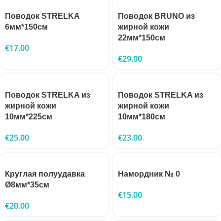
Поводок STRELKA
Поводок BRUNO из
6мм*150см
жирной кожи
22мм*150см
€
17.00
€
29.00
Поводок STRELKA из
Поводок STRELKA из
жирной кожи
жирной кожи
10мм*225см
10мм*180см
€
25.00
€
23.00
Круглая полуудавка
Намордник № 0
Ø8мм*35см
€
15.00
€
20.00