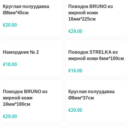
Круглая полуудавка
Поводок BRUNO из
Ø8мм*45см
жирной кожи
16мм*225см
€
20.00
€
29.00
Намордник № 2
Поводок STRELKA из
жирной кожи 6мм*100см
€
18.00
€
16.00
Поводок BRUNO из
Круглая полуудавка
жирной кожи
Ø8мм*37см
18мм*180см
€
20.00
€
29.00