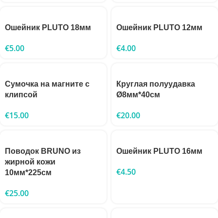
Ошейник PLUTO 18мм
Ошейник PLUTO 12мм
€
5.00
€
4.00
Сумочка на магните с
Круглая полуудавка
клипсой
Ø8мм*40см
€
15.00
€
20.00
Поводок BRUNO из
Ошейник PLUTO 16мм
жирной кожи
€
4.50
10мм*225см
€
25.00