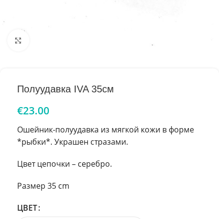
Увеличить
Полуудавка IVA 35см
€
23.00
Ошейник-полуудавка из мягкой кожи в форме
*рыбки*. Украшен стразами.
Цвет цепочки – серебро.
Размер 35 cm
ЦВЕТ