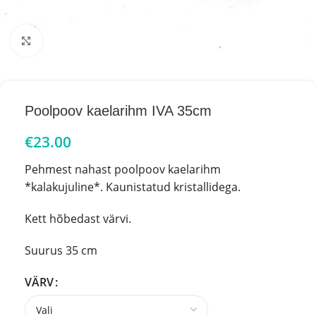
Click to enlarge
Poolpoov kaelarihm IVA 35cm
€
23.00
Pehmest nahast poolpoov kaelarihm
*kalakujuline*. Kaunistatud kristallidega.
Kett hõbedast värvi.
Suurus 35 cm
VÄRV