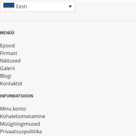
Eesti
MENÜÜ
Epood
Firmast
Näitused
Galerii
Blogi
Kontaktid
INFORMATSIOON
Minu konto
Kohaletoimetamine
Müügitingimused
Privaatsuspoliitika