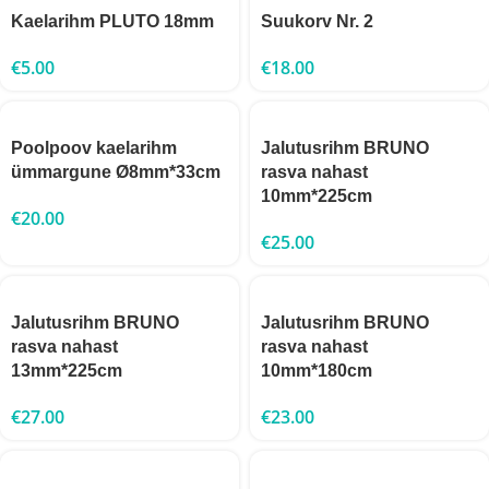
Kaelarihm PLUTO 18mm
Suukorv Nr. 2
€
5.00
€
18.00
Poolpoov kaelarihm
Jalutusrihm BRUNO
ümmargune Ø8mm*33cm
rasva nahast
10mm*225cm
€
20.00
€
25.00
Jalutusrihm BRUNO
Jalutusrihm BRUNO
rasva nahast
rasva nahast
13mm*225cm
10mm*180cm
€
27.00
€
23.00