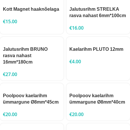
Kott Magnet haaknõelaga
Jalutusrihm STRELKA
rasva nahast 6mm*100cm
€
15.00
€
16.00
Jalutusrihm BRUNO
Kaelarihm PLUTO 12mm
rasva nahast
€
4.00
16mm*180cm
€
27.00
Poolpoov kaelarihm
Poolpoov kaelarihm
ümmargune Ø8mm*45cm
ümmargune Ø8mm*40cm
€
20.00
€
20.00