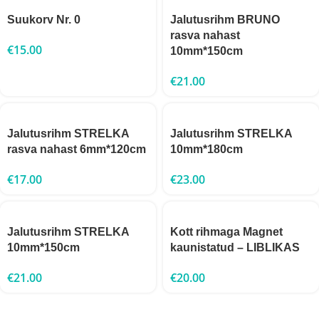
Suukorv Nr. 0
Jalutusrihm BRUNO
rasva nahast
€
15.00
10mm*150cm
€
21.00
Jalutusrihm STRELKA
Jalutusrihm STRELKA
rasva nahast 6mm*120cm
10mm*180cm
€
17.00
€
23.00
Jalutusrihm STRELKA
Kott rihmaga Magnet
10mm*150cm
kaunistatud – LIBLIKAS
€
21.00
€
20.00