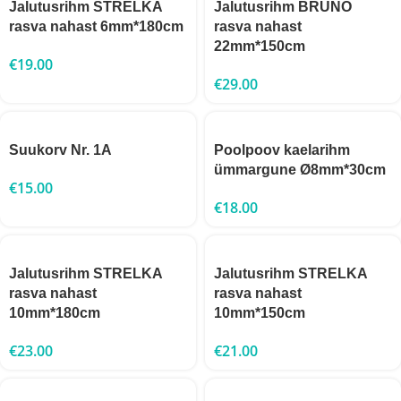
Jalutusrihm STRELKA
Jalutusrihm BRUNO
rasva nahast 6mm*180cm
rasva nahast
22mm*150cm
€
19.00
€
29.00
Suukorv Nr. 1A
Poolpoov kaelarihm
ümmargune Ø8mm*30cm
€
15.00
€
18.00
Jalutusrihm STRELKA
Jalutusrihm STRELKA
rasva nahast
rasva nahast
10mm*180cm
10mm*150cm
€
23.00
€
21.00