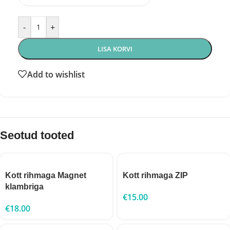
-
+
LISA KORVI
Add to wishlist
Seotud tooted
Kott rihmaga Magnet
Kott rihmaga ZIP
klambriga
€
15.00
€
18.00